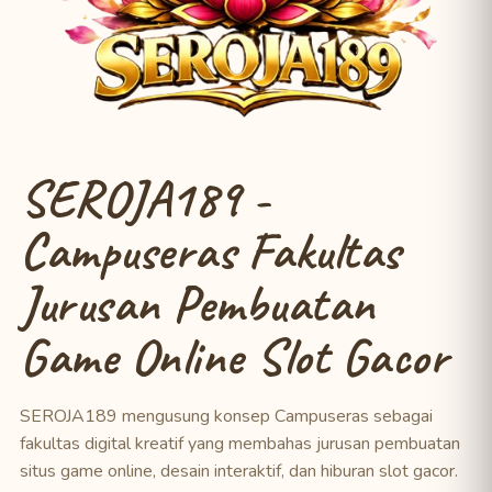
SEROJA189 -
Campuseras Fakultas
Jurusan Pembuatan
Game Online Slot Gacor
SEROJA189 mengusung konsep Campuseras sebagai
fakultas digital kreatif yang membahas jurusan pembuatan
situs game online, desain interaktif, dan hiburan slot gacor.