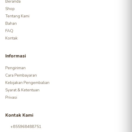
Beranda
Shop
Tentang Kami
Bahan
FAQ
Kontak
Informasi
Pengiriman
Cara Pembayaran
Kebijakan Pengembalian
Syarat & Ketentuan
Privasi
Kontak Kami
+855968488751