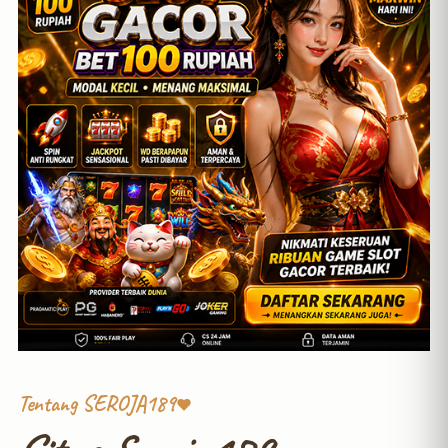
Tentang SEROJA189