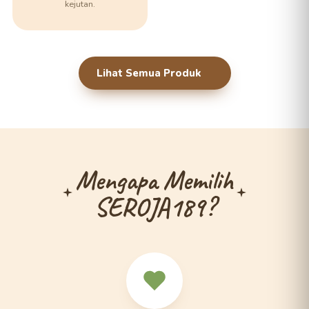
kejutan.
Lihat Semua Produk
Mengapa Memilih
SEROJA189?