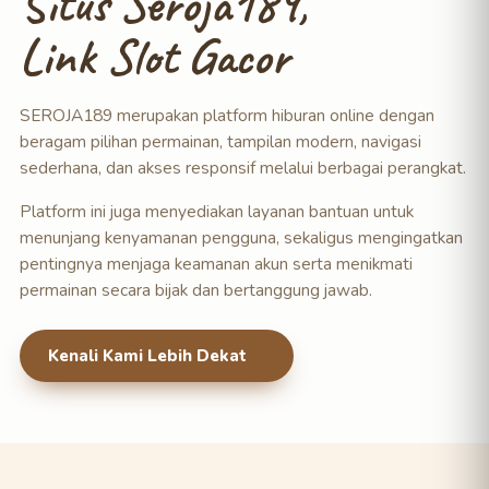
Situs Seroja189,
Link Slot Gacor
SEROJA189 merupakan platform hiburan online dengan
beragam pilihan permainan, tampilan modern, navigasi
sederhana, dan akses responsif melalui berbagai perangkat.
Platform ini juga menyediakan layanan bantuan untuk
menunjang kenyamanan pengguna, sekaligus mengingatkan
pentingnya menjaga keamanan akun serta menikmati
permainan secara bijak dan bertanggung jawab.
Kenali Kami Lebih Dekat