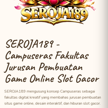
SEROJA189 -
Campuseras Fakultas
Jurusan Pembuatan
Game Online Slot Gacor
SEROJA189 mengusung konsep Campuseras sebagai
fakultas digital kreatif yang membahas jurusan pembuatan
situs game online, desain interaktif, dan hiburan slot gacor.