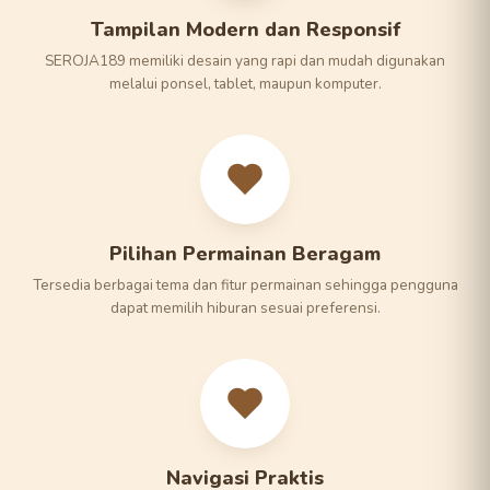
Tampilan Modern dan Responsif
SEROJA189 memiliki desain yang rapi dan mudah digunakan
melalui ponsel, tablet, maupun komputer.
Pilihan Permainan Beragam
Tersedia berbagai tema dan fitur permainan sehingga pengguna
dapat memilih hiburan sesuai preferensi.
Navigasi Praktis