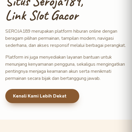
Situs Seroja189,
Link Slot Gacor
SEROJA189 merupakan platform hiburan online dengan
beragam pilihan permainan, tampilan modern, navigasi
sederhana, dan akses responsif melalui berbagai perangkat.
Platform ini juga menyediakan layanan bantuan untuk
menunjang kenyamanan pengguna, sekaligus mengingatkan
pentingnya menjaga keamanan akun serta menikmati
permainan secara bijak dan bertanggung jawab.
Kenali Kami Lebih Dekat