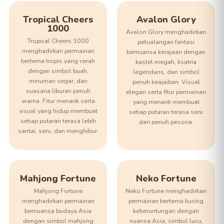
Tropical Cheers
Avalon Glory
1000
Avalon Glory menghadirkan
Tropical Cheers 1000
petualangan fantasi
menghadirkan permainan
bernuansa kerajaan dengan
bertema tropis yang cerah
kastel megah, ksatria
dengan simbol buah,
legendaris, dan simbol
minuman segar, dan
penuh keajaiban. Visual
suasana liburan penuh
elegan serta fitur permainan
warna. Fitur menarik serta
yang menarik membuat
visual yang hidup membuat
setiap putaran terasa seru
setiap putaran terasa lebih
dan penuh pesona.
santai, seru, dan menghibur.
Mahjong Fortune
Neko Fortune
Mahjong Fortune
Neko Fortune menghadirkan
menghadirkan permainan
permainan bertema kucing
bernuansa budaya Asia
keberuntungan dengan
dengan simbol mahjong
nuansa Asia, simbol lucu,