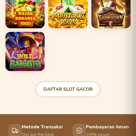
DAFTAR SLOT GACOR
Metode Transaksi
Pembayaran Aman
Qris dan Rek Bank
100% secure