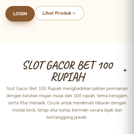
Lihat Produk
LOGIN
SLOT GACOR BET 100
RUPIAH
Slot Gacor Bet 100 Rupiah menghadirkan pilihan permainan
dengan taruhan ringan mulai dari 100 rupiah, tema beragam,
serta fitur menarik. Cocok untuk menikmati hiburan dengan
modal kecil, tetap atur batas bermain secara bijak dan
bertanggung jawab.