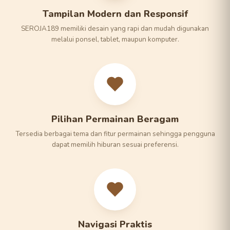
Tampilan Modern dan Responsif
SEROJA189 memiliki desain yang rapi dan mudah digunakan
melalui ponsel, tablet, maupun komputer.
Pilihan Permainan Beragam
Tersedia berbagai tema dan fitur permainan sehingga pengguna
dapat memilih hiburan sesuai preferensi.
Navigasi Praktis