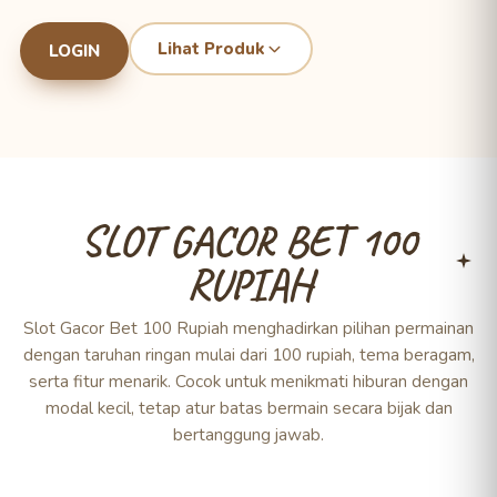
Lihat Produk
LOGIN
SLOT GACOR BET 100
RUPIAH
Slot Gacor Bet 100 Rupiah menghadirkan pilihan permainan
dengan taruhan ringan mulai dari 100 rupiah, tema beragam,
serta fitur menarik. Cocok untuk menikmati hiburan dengan
modal kecil, tetap atur batas bermain secara bijak dan
bertanggung jawab.