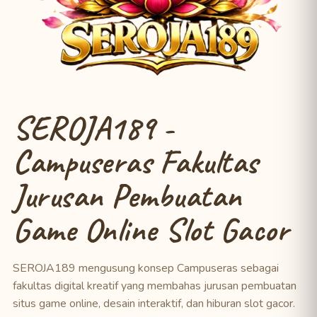
SEROJA189 -
Campuseras Fakultas
Jurusan Pembuatan
Game Online Slot Gacor
SEROJA189 mengusung konsep Campuseras sebagai
fakultas digital kreatif yang membahas jurusan pembuatan
situs game online, desain interaktif, dan hiburan slot gacor.