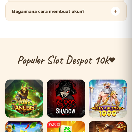
Ya, halaman yang responsif umumnya dapat digunakan
melalui ponsel, tablet, laptop, dan komputer tanpa
Bagaimana cara membuat akun?
instalasi tambahan.
Buka menu pendaftaran, isi data yang diminta dengan
benar, buat kata sandi kuat, lalu ikuti proses verifikasi
yang tersedia.
Populer Slot Despot 10k