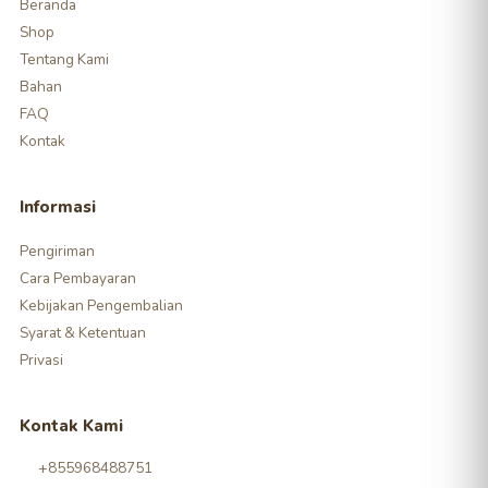
Beranda
Shop
Tentang Kami
Bahan
FAQ
Kontak
Informasi
Pengiriman
Cara Pembayaran
Kebijakan Pengembalian
Syarat & Ketentuan
Privasi
Kontak Kami
+855968488751