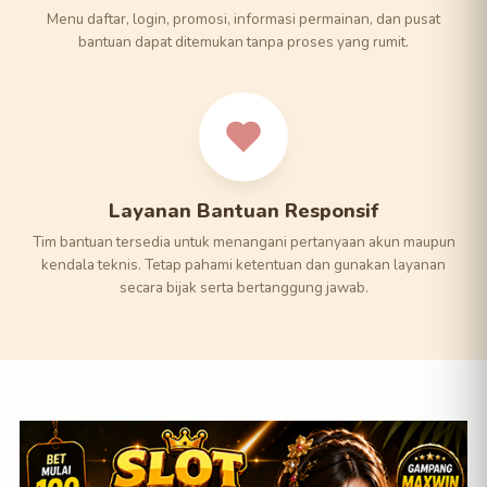
Menu daftar, login, promosi, informasi permainan, dan pusat
bantuan dapat ditemukan tanpa proses yang rumit.
Layanan Bantuan Responsif
Tim bantuan tersedia untuk menangani pertanyaan akun maupun
kendala teknis. Tetap pahami ketentuan dan gunakan layanan
secara bijak serta bertanggung jawab.