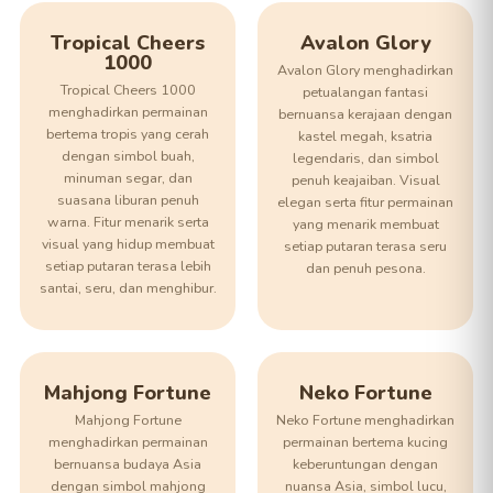
Tropical Cheers
Avalon Glory
1000
Avalon Glory menghadirkan
Tropical Cheers 1000
petualangan fantasi
menghadirkan permainan
bernuansa kerajaan dengan
bertema tropis yang cerah
kastel megah, ksatria
dengan simbol buah,
legendaris, dan simbol
minuman segar, dan
penuh keajaiban. Visual
suasana liburan penuh
elegan serta fitur permainan
warna. Fitur menarik serta
yang menarik membuat
visual yang hidup membuat
setiap putaran terasa seru
setiap putaran terasa lebih
dan penuh pesona.
santai, seru, dan menghibur.
Mahjong Fortune
Neko Fortune
Mahjong Fortune
Neko Fortune menghadirkan
menghadirkan permainan
permainan bertema kucing
bernuansa budaya Asia
keberuntungan dengan
dengan simbol mahjong
nuansa Asia, simbol lucu,