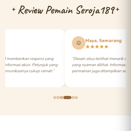
Review Pemain Seroja189
Maya, Semarang
Fa
️
🌞
ain situs terlihat menarik dengan perpaduan warna
“Akses mel
 nyaman dilihat. Informasi fitur dan ketentuan
dapat mene
ainan juga ditampilkan secara cukup lengkap.”
harus mem