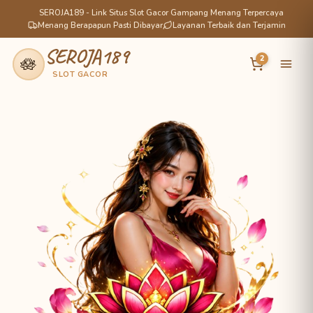
SEROJA189 - Link Situs Slot Gacor Gampang Menang Terpercaya
Menang Berapapun Pasti Dibayar
Layanan Terbaik dan Terjamin
SEROJA189
🪷
2
SLOT GACOR