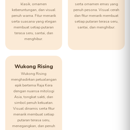
klasik, ornamen
serta ornamen emas yang
keberuntungan, dan visual
penuh pesona. Visual cerah
penuh warna. Fitur menarik
dan fitur menarik membuat
serta suasana yang elegan
setiap putaran terasa seru,
membuat setiap putaran
santai, dan menghibur.
terasa seru, santai, dan
menghibur.
Wukong Rising
Wukong Rising
menghadirkan petualangan
epik bertema Raja Kera
dengan nuansa mitologi
Asia, tongkat sakti, dan
simbol penuh kekuatan.
Visual dinamis serta fitur
menarik membuat setiap
putaran terasa seru,
menegangkan, dan penuh