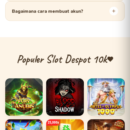
Ya, halaman yang responsif umumnya dapat digunakan
melalui ponsel, tablet, laptop, dan komputer tanpa
Bagaimana cara membuat akun?
instalasi tambahan.
Buka menu pendaftaran, isi data yang diminta dengan
benar, buat kata sandi kuat, lalu ikuti proses verifikasi
yang tersedia.
Populer Slot Despot 10k