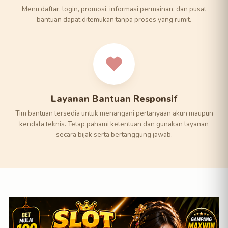
Menu daftar, login, promosi, informasi permainan, dan pusat
bantuan dapat ditemukan tanpa proses yang rumit.
Layanan Bantuan Responsif
Tim bantuan tersedia untuk menangani pertanyaan akun maupun
kendala teknis. Tetap pahami ketentuan dan gunakan layanan
secara bijak serta bertanggung jawab.