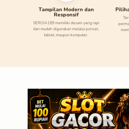
Tampilan Modern dan
Pili
Responsif
Ter
SEROJA189 memiliki desain yang rapi
perma
dan mudah digunakan melalui ponsel,
memi
tablet, maupun komputer.