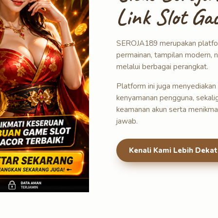
Link Slot Ga
SEROJA189 merupakan platform
permainan, tampilan modern, n
melalui berbagai perangkat.
Platform ini juga menyediakan
kenyamanan pengguna, sekali
keamanan akun serta menikmat
jawab.
Kenali Kami Lebih Dekat