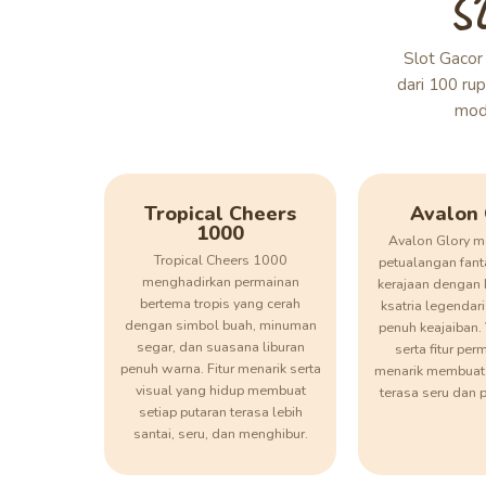
S
Slot Gacor
dari 100 ru
moda
Tropical Cheers
Avalon 
1000
Avalon Glory m
Tropical Cheers 1000
petualangan fant
menghadirkan permainan
kerajaan dengan 
bertema tropis yang cerah
ksatria legendar
dengan simbol buah, minuman
penuh keajaiban.
segar, dan suasana liburan
serta fitur pe
penuh warna. Fitur menarik serta
menarik membuat 
visual yang hidup membuat
terasa seru dan 
setiap putaran terasa lebih
santai, seru, dan menghibur.