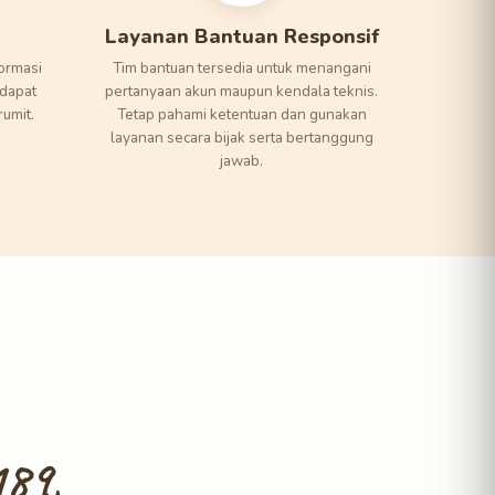
Layanan Bantuan Responsif
formasi
Tim bantuan tersedia untuk menangani
 dapat
pertanyaan akun maupun kendala teknis.
umit.
Tetap pahami ketentuan dan gunakan
layanan secara bijak serta bertanggung
jawab.
189,