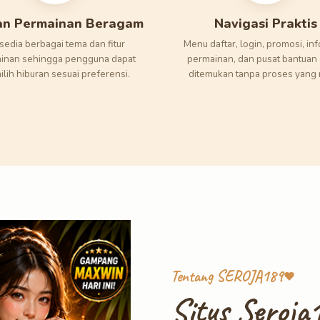
han Permainan Beragam
Navigasi Praktis
sedia berbagai tema dan fitur
Menu daftar, login, promosi, in
inan sehingga pengguna dapat
permainan, dan pusat bantuan
lih hiburan sesuai preferensi.
ditemukan tanpa proses yang r
Tentang SEROJA189
Situs Seroja