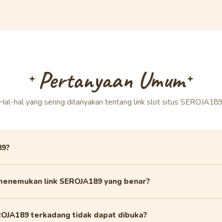
Pertanyaan Umum
Hal-hal yang sering ditanyakan tentang link slot situs SEROJA189
89?
 platform hiburan online yang menyediakan akses ke berbagai permai
aupun seluler.
menemukan link SEROJA189 yang benar?
 diperoleh melalui kanal resmi dan periksa kembali ejaan domain s
OJA189 terkadang tidak dapat dibuka?