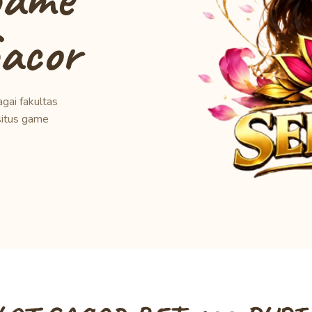
Gacor
ai fakultas
situs game