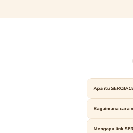
Apa itu SEROJA1
SEROJA189 merupakan
perangkat desktop m
Bagaimana cara 
Gunakan alamat yang
informasi akun.
Mengapa link SER