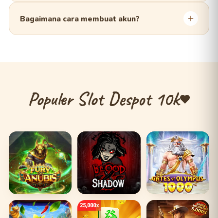
Ya, halaman yang responsif umumnya dapat digunakan
melalui ponsel, tablet, laptop, dan komputer tanpa
Bagaimana cara membuat akun?
instalasi tambahan.
Buka menu pendaftaran, isi data yang diminta dengan
benar, buat kata sandi kuat, lalu ikuti proses verifikasi
yang tersedia.
Populer Slot Despot 10k