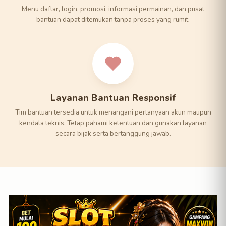
Menu daftar, login, promosi, informasi permainan, dan pusat
bantuan dapat ditemukan tanpa proses yang rumit.
Layanan Bantuan Responsif
Tim bantuan tersedia untuk menangani pertanyaan akun maupun
kendala teknis. Tetap pahami ketentuan dan gunakan layanan
secara bijak serta bertanggung jawab.