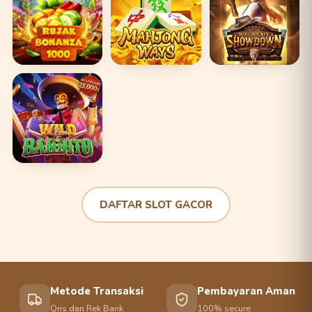
DAFTAR SLOT GACOR
Metode Transaksi
Pembayaran Aman
Qris dan Rek Bank
100% secure