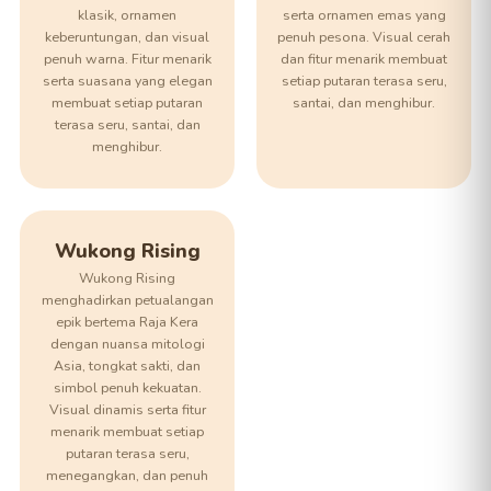
klasik, ornamen
serta ornamen emas yang
keberuntungan, dan visual
penuh pesona. Visual cerah
penuh warna. Fitur menarik
dan fitur menarik membuat
serta suasana yang elegan
setiap putaran terasa seru,
membuat setiap putaran
santai, dan menghibur.
terasa seru, santai, dan
menghibur.
Wukong Rising
Wukong Rising
menghadirkan petualangan
epik bertema Raja Kera
dengan nuansa mitologi
Asia, tongkat sakti, dan
simbol penuh kekuatan.
Visual dinamis serta fitur
menarik membuat setiap
putaran terasa seru,
menegangkan, dan penuh