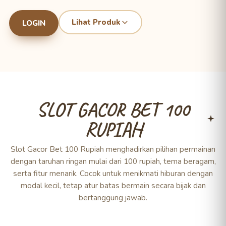
Lihat Produk
LOGIN
SLOT GACOR BET 100
RUPIAH
Slot Gacor Bet 100 Rupiah menghadirkan pilihan permainan
dengan taruhan ringan mulai dari 100 rupiah, tema beragam,
serta fitur menarik. Cocok untuk menikmati hiburan dengan
modal kecil, tetap atur batas bermain secara bijak dan
bertanggung jawab.