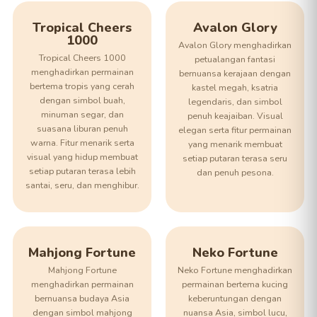
Tropical Cheers
Avalon Glory
1000
Avalon Glory menghadirkan
Tropical Cheers 1000
petualangan fantasi
menghadirkan permainan
bernuansa kerajaan dengan
bertema tropis yang cerah
kastel megah, ksatria
dengan simbol buah,
legendaris, dan simbol
minuman segar, dan
penuh keajaiban. Visual
suasana liburan penuh
elegan serta fitur permainan
warna. Fitur menarik serta
yang menarik membuat
visual yang hidup membuat
setiap putaran terasa seru
setiap putaran terasa lebih
dan penuh pesona.
santai, seru, dan menghibur.
Mahjong Fortune
Neko Fortune
Mahjong Fortune
Neko Fortune menghadirkan
menghadirkan permainan
permainan bertema kucing
bernuansa budaya Asia
keberuntungan dengan
dengan simbol mahjong
nuansa Asia, simbol lucu,