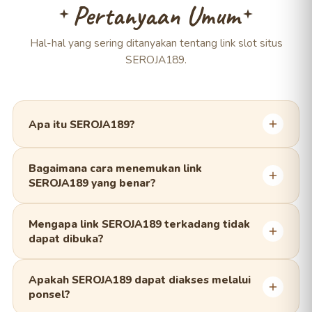
Pertanyaan Umum
Hal-hal yang sering ditanyakan tentang link slot situs
SEROJA189.
Apa itu SEROJA189?
SEROJA189 merupakan platform hiburan online yang
Bagaimana cara menemukan link
menyediakan akses ke berbagai permainan digital
SEROJA189 yang benar?
melalui perangkat desktop maupun seluler.
Gunakan alamat yang diperoleh melalui kanal resmi dan
Mengapa link SEROJA189 terkadang tidak
periksa kembali ejaan domain sebelum memasukkan
dapat dibuka?
informasi akun.
Penyebabnya dapat berupa gangguan jaringan,
Apakah SEROJA189 dapat diakses melalui
pemeliharaan sistem, perubahan alamat akses, atau
ponsel?
pembatasan berdasarkan wilayah.