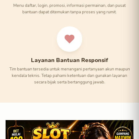
Menu daftar, login, promosi, informasi permainan, dan pusat
bantuan dapat ditemukan tanpa proses yang rumit.
Layanan Bantuan Responsif
Tim bantuan tersedia untuk menangani pertanyaan akun maupun
kendala teknis. Tetap pahami ketentuan dan gunakan layanan
secara bijak serta bertanggung jawab.