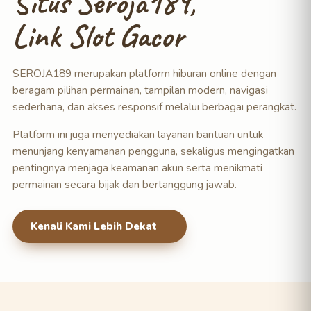
Situs Seroja189,
Link Slot Gacor
SEROJA189 merupakan platform hiburan online dengan
beragam pilihan permainan, tampilan modern, navigasi
sederhana, dan akses responsif melalui berbagai perangkat.
Platform ini juga menyediakan layanan bantuan untuk
menunjang kenyamanan pengguna, sekaligus mengingatkan
pentingnya menjaga keamanan akun serta menikmati
permainan secara bijak dan bertanggung jawab.
Kenali Kami Lebih Dekat