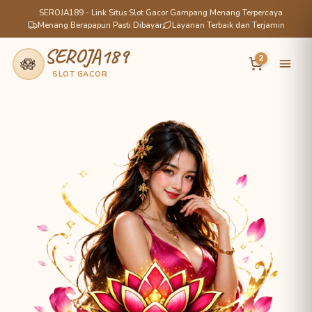
SEROJA189 - Link Situs Slot Gacor Gampang Menang Terpercaya
Menang Berapapun Pasti Dibayar
Layanan Terbaik dan Terjamin
SEROJA189
🪷
2
SLOT GACOR