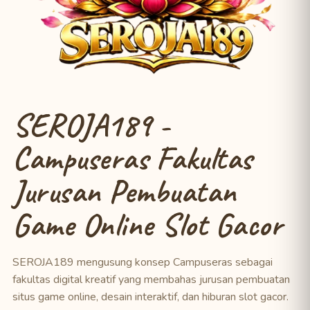
SEROJA189 -
Campuseras Fakultas
Jurusan Pembuatan
Game Online Slot Gacor
SEROJA189 mengusung konsep Campuseras sebagai
fakultas digital kreatif yang membahas jurusan pembuatan
situs game online, desain interaktif, dan hiburan slot gacor.