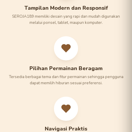
Tampilan Modern dan Responsif
SEROJA189 memiliki desain yang rapi dan mudah digunakan
melalui ponsel, tablet, maupun komputer.
Pilihan Permainan Beragam
Tersedia berbagai tema dan fitur permainan sehingga pengguna
dapat memilih hiburan sesuai preferensi.
Navigasi Praktis