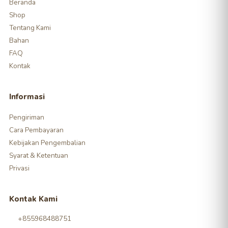
Beranda
Shop
Tentang Kami
Bahan
FAQ
Kontak
Informasi
Pengiriman
Cara Pembayaran
Kebijakan Pengembalian
Syarat & Ketentuan
Privasi
Kontak Kami
+855968488751