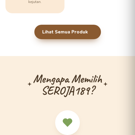
kejutan.
Lihat Semua Produk
Mengapa Memilih
SEROJA189?