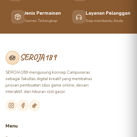
Jenis Permainan
Layanan Pelanggan
Games Terlengkap
Siap membantu Anda
SEROJA189
🪷
SEROJA189 mengusung konsep Campuseras
sebagai fakultas digital kreatif yang membahas
jurusan pembuatan situs game online, desain
interaktif, dan hiburan slot gacor.
Menu