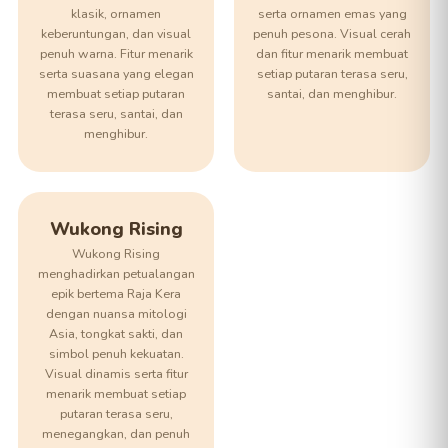
klasik, ornamen
serta ornamen emas yang
keberuntungan, dan visual
penuh pesona. Visual cerah
penuh warna. Fitur menarik
dan fitur menarik membuat
serta suasana yang elegan
setiap putaran terasa seru,
membuat setiap putaran
santai, dan menghibur.
terasa seru, santai, dan
menghibur.
Wukong Rising
Wukong Rising
menghadirkan petualangan
epik bertema Raja Kera
dengan nuansa mitologi
Asia, tongkat sakti, dan
simbol penuh kekuatan.
Visual dinamis serta fitur
menarik membuat setiap
putaran terasa seru,
menegangkan, dan penuh