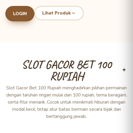
Lihat Produk
LOGIN
SLOT GACOR BET 100
RUPIAH
Slot Gacor Bet 100 Rupiah menghadirkan pilihan permainan
dengan taruhan ringan mulai dari 100 rupiah, tema beragam,
serta fitur menarik. Cocok untuk menikmati hiburan dengan
modal kecil, tetap atur batas bermain secara bijak dan
bertanggung jawab.