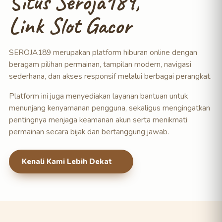
Situs Seroja189,
Link Slot Gacor
SEROJA189 merupakan platform hiburan online dengan
beragam pilihan permainan, tampilan modern, navigasi
sederhana, dan akses responsif melalui berbagai perangkat.
Platform ini juga menyediakan layanan bantuan untuk
menunjang kenyamanan pengguna, sekaligus mengingatkan
pentingnya menjaga keamanan akun serta menikmati
permainan secara bijak dan bertanggung jawab.
Kenali Kami Lebih Dekat