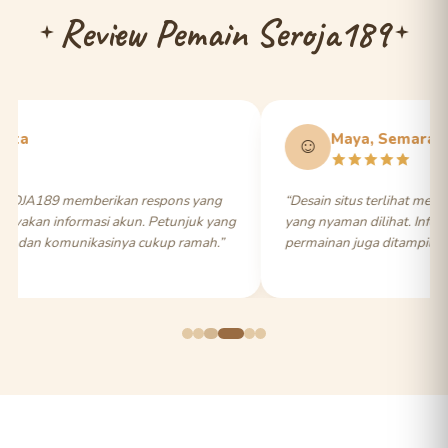
Review Pemain Seroja189
Maya, Semarang
Fa
️
🌞
ain situs terlihat menarik dengan perpaduan warna
“Akses mel
 nyaman dilihat. Informasi fitur dan ketentuan
dapat mene
ainan juga ditampilkan secara cukup lengkap.”
harus mem