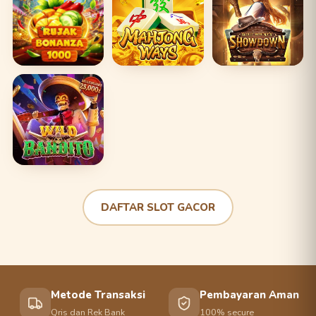
DAFTAR SLOT GACOR
Metode Transaksi
Pembayaran Aman
Qris dan Rek Bank
100% secure