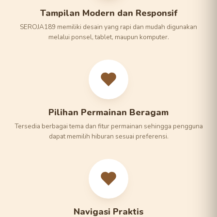
Tampilan Modern dan Responsif
SEROJA189 memiliki desain yang rapi dan mudah digunakan
melalui ponsel, tablet, maupun komputer.
Pilihan Permainan Beragam
Tersedia berbagai tema dan fitur permainan sehingga pengguna
dapat memilih hiburan sesuai preferensi.
Navigasi Praktis