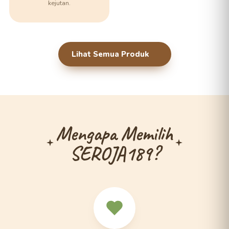
kejutan.
Lihat Semua Produk
Mengapa Memilih
SEROJA189?