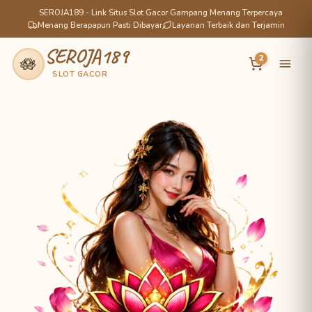
SEROJA189 - Link Situs Slot Gacor Gampang Menang Terpercaya
Menang Berapapun Pasti Dibayar
Layanan Terbaik dan Terjamin
SEROJA189
🪷
2
SLOT GACOR