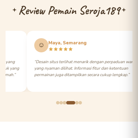
Review Pemain Seroja189
Maya, Semarang
Fa
️
🌞
ain situs terlihat menarik dengan perpaduan warna
“Akses mel
 nyaman dilihat. Informasi fitur dan ketentuan
dapat mene
ainan juga ditampilkan secara cukup lengkap.”
harus mem