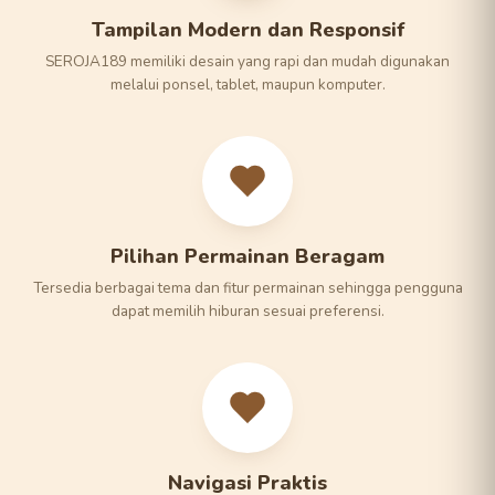
Tampilan Modern dan Responsif
SEROJA189 memiliki desain yang rapi dan mudah digunakan
melalui ponsel, tablet, maupun komputer.
Pilihan Permainan Beragam
Tersedia berbagai tema dan fitur permainan sehingga pengguna
dapat memilih hiburan sesuai preferensi.
Navigasi Praktis