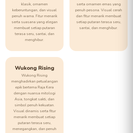
klasik, ornamen
serta ornamen emas yang
keberuntungan, dan visual
penuh pesona. Visual cerah
penuh warna. Fitur menarik
dan fitur menarik membuat
serta suasana yang elegan
setiap putaran terasa seru,
membuat setiap putaran
santai, dan menghibur.
terasa seru, santai, dan
menghibur.
Wukong Rising
Wukong Rising
menghadirkan petualangan
epik bertema Raja Kera
dengan nuansa mitologi
Asia, tongkat sakti, dan
simbol penuh kekuatan.
Visual dinamis serta fitur
menarik membuat setiap
putaran terasa seru,
menegangkan, dan penuh