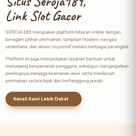
Situs Seroja189,
Link Slot Gacor
SEROJA189 merupakan platform hiburan online dengan
beragam pilihan permainan, tampilan modern, navigasi
sederhana, dan akses responsif melalui berbagai perangkat.
Platform ini juga menyediakan layanan bantuan untuk
menunjang kenyamanan pengguna, sekaligus mengingatkan
pentingnya menjaga keamanan akun serta menikmati
permainan secara bijak dan bertanggung jawab.
Kenali Kami Lebih Dekat