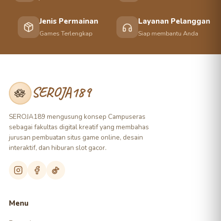
Jenis Permainan
Layanan Pelanggan
Games Terlengkap
Siap membantu Anda
SEROJA189
🪷
SEROJA189 mengusung konsep Campuseras
sebagai fakultas digital kreatif yang membahas
jurusan pembuatan situs game online, desain
interaktif, dan hiburan slot gacor.
Menu