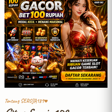
Tentang SEROJA189