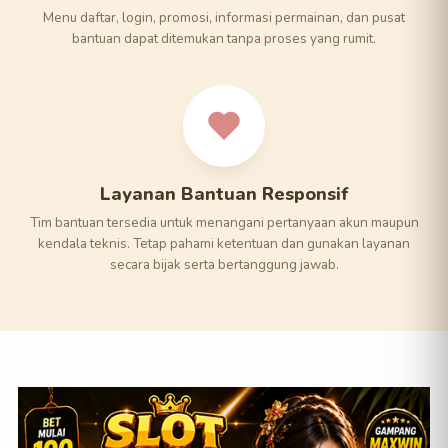
Menu daftar, login, promosi, informasi permainan, dan pusat
bantuan dapat ditemukan tanpa proses yang rumit.
Layanan Bantuan Responsif
Tim bantuan tersedia untuk menangani pertanyaan akun maupun
kendala teknis. Tetap pahami ketentuan dan gunakan layanan
secara bijak serta bertanggung jawab.