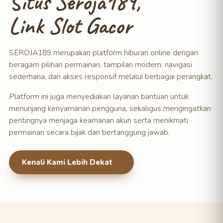
Situs Seroja189,
Link Slot Gacor
SEROJA189 merupakan platform hiburan online dengan
beragam pilihan permainan, tampilan modern, navigasi
sederhana, dan akses responsif melalui berbagai perangkat.
Platform ini juga menyediakan layanan bantuan untuk
menunjang kenyamanan pengguna, sekaligus mengingatkan
pentingnya menjaga keamanan akun serta menikmati
permainan secara bijak dan bertanggung jawab.
Kenali Kami Lebih Dekat