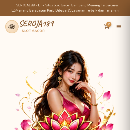
SEROJA189 - Link Situs Slot Gacor Gampang Menang Terpercaya
Menang Berapapun Pasti Dibayar
Layanan Terbaik dan Terjamin
SEROJA189
🪷
2
SLOT GACOR