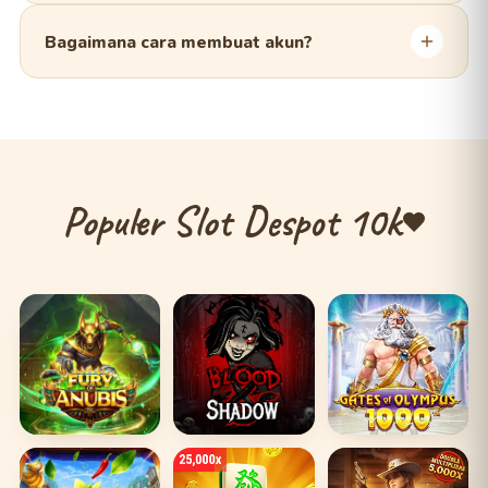
Ya, halaman yang responsif umumnya dapat digunakan
melalui ponsel, tablet, laptop, dan komputer tanpa
Bagaimana cara membuat akun?
instalasi tambahan.
Buka menu pendaftaran, isi data yang diminta dengan
benar, buat kata sandi kuat, lalu ikuti proses verifikasi
yang tersedia.
Populer Slot Despot 10k