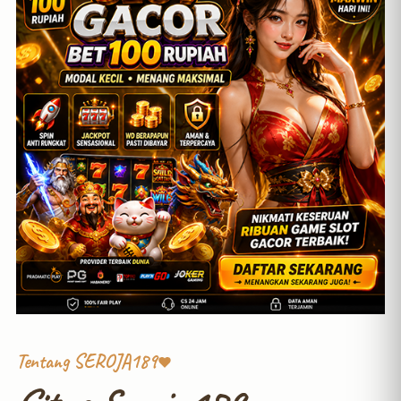
Tentang SEROJA189