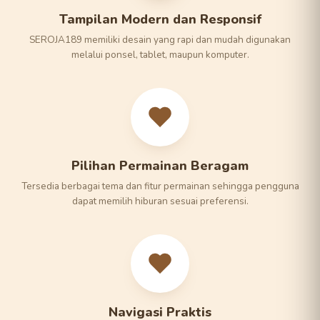
Tampilan Modern dan Responsif
SEROJA189 memiliki desain yang rapi dan mudah digunakan
melalui ponsel, tablet, maupun komputer.
Pilihan Permainan Beragam
Tersedia berbagai tema dan fitur permainan sehingga pengguna
dapat memilih hiburan sesuai preferensi.
Navigasi Praktis