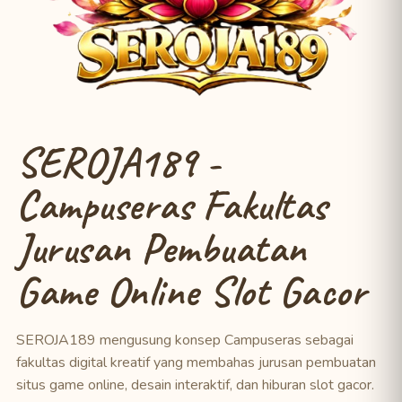
SEROJA189 -
Campuseras Fakultas
Jurusan Pembuatan
Game Online Slot Gacor
SEROJA189 mengusung konsep Campuseras sebagai
fakultas digital kreatif yang membahas jurusan pembuatan
situs game online, desain interaktif, dan hiburan slot gacor.