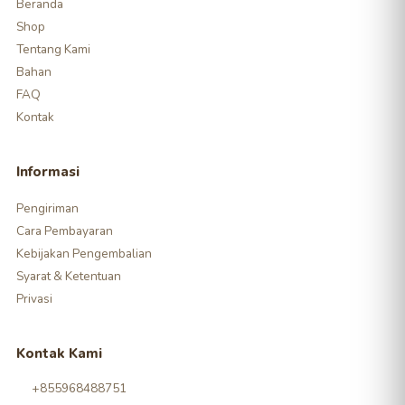
Beranda
Shop
Tentang Kami
Bahan
FAQ
Kontak
Informasi
Pengiriman
Cara Pembayaran
Kebijakan Pengembalian
Syarat & Ketentuan
Privasi
Kontak Kami
+855968488751