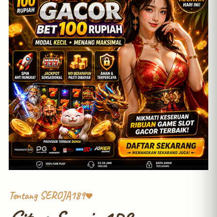
Tentang SEROJA189