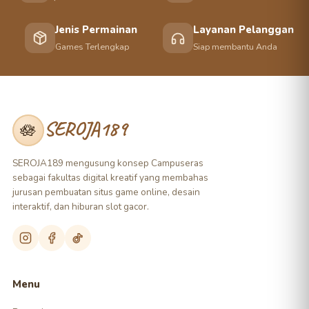
Jenis Permainan
Layanan Pelanggan
Games Terlengkap
Siap membantu Anda
SEROJA189
🪷
SEROJA189 mengusung konsep Campuseras
sebagai fakultas digital kreatif yang membahas
jurusan pembuatan situs game online, desain
interaktif, dan hiburan slot gacor.
Menu