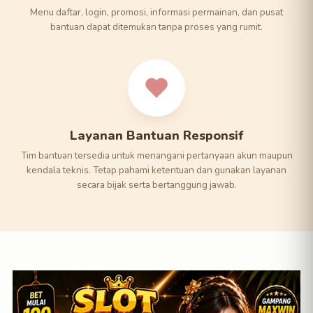
Menu daftar, login, promosi, informasi permainan, dan pusat
bantuan dapat ditemukan tanpa proses yang rumit.
Layanan Bantuan Responsif
Tim bantuan tersedia untuk menangani pertanyaan akun maupun
kendala teknis. Tetap pahami ketentuan dan gunakan layanan
secara bijak serta bertanggung jawab.