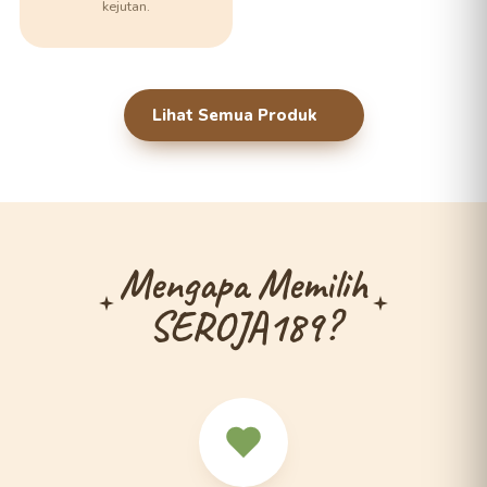
kejutan.
Lihat Semua Produk
Mengapa Memilih
SEROJA189?