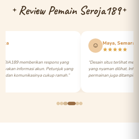
Review Pemain Seroja189
Maya, Semarang
Fa
️
🌞
ain situs terlihat menarik dengan perpaduan warna
“Akses mel
 nyaman dilihat. Informasi fitur dan ketentuan
dapat mene
ainan juga ditampilkan secara cukup lengkap.”
harus mem