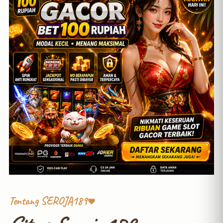
Tentang SEROJA189