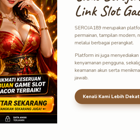
Link Slot Ga
SEROJA189 merupakan platform
permainan, tampilan modern, n
melalui berbagai perangkat.
Platform ini juga menyediakan
kenyamanan pengguna, sekali
keamanan akun serta menikmat
jawab.
Kenali Kami Lebih Dekat