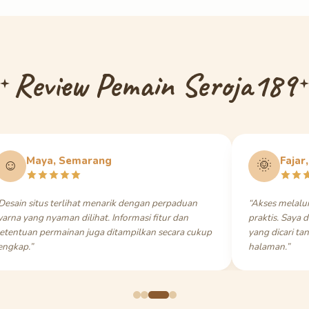
Review Pemain Seroja189
Fajar, Medan
Siti, 
🌞
🪷
kses melalui desktop maupun ponsel terasa
“Secara kesel
aktis. Saya dapat menemukan kategori permainan
pengalaman pe
ng dicari tanpa harus membuka terlalu banyak
responsif. Tet
laman.”
serta mengatur