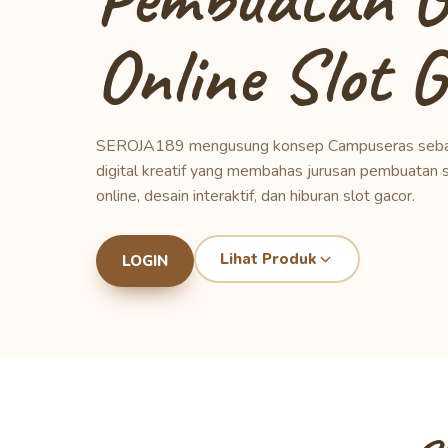
Online Slot 
SEROJA189 mengusung konsep Campuseras sebag
digital kreatif yang membahas jurusan pembuatan 
online, desain interaktif, dan hiburan slot gacor.
Lihat Produk
LOGIN