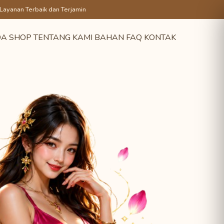
Layanan Terbaik dan Terjamin
DA
SHOP
TENTANG KAMI
BAHAN
FAQ
KONTAK