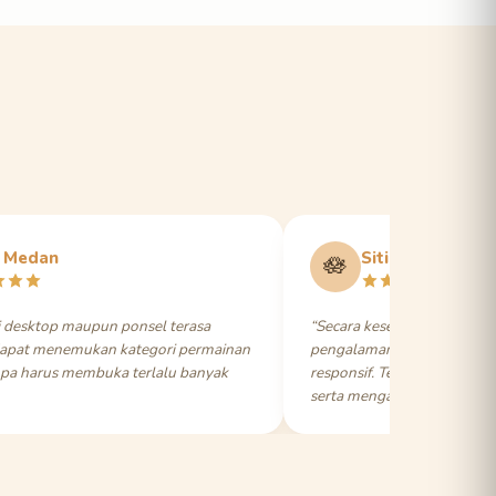
Makassar
uruhan, SEROJA189 menawarkan
nggunaan yang sederhana dan
ap penting membaca aturan permainan
 batas waktu dan dana dengan bijak.”