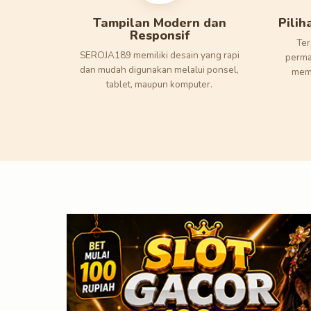
Tampilan Modern dan
Pili
Responsif
Ter
SEROJA189 memiliki desain yang rapi
perma
dan mudah digunakan melalui ponsel,
memi
tablet, maupun komputer.