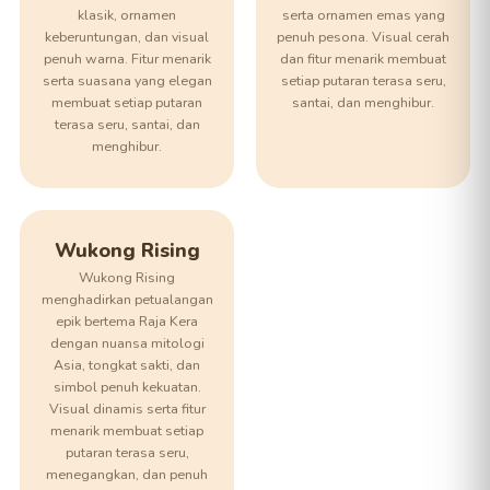
klasik, ornamen
serta ornamen emas yang
keberuntungan, dan visual
penuh pesona. Visual cerah
penuh warna. Fitur menarik
dan fitur menarik membuat
serta suasana yang elegan
setiap putaran terasa seru,
membuat setiap putaran
santai, dan menghibur.
terasa seru, santai, dan
menghibur.
Wukong Rising
Wukong Rising
menghadirkan petualangan
epik bertema Raja Kera
dengan nuansa mitologi
Asia, tongkat sakti, dan
simbol penuh kekuatan.
Visual dinamis serta fitur
menarik membuat setiap
putaran terasa seru,
menegangkan, dan penuh