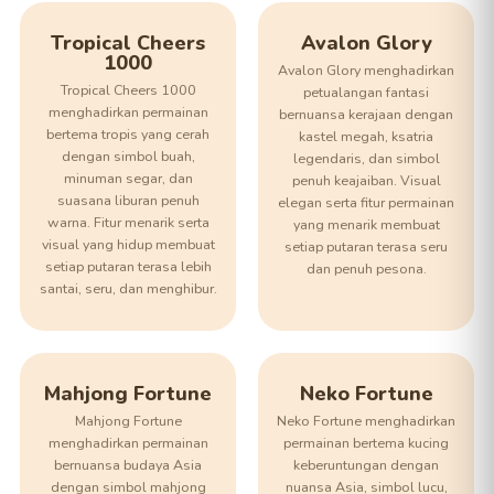
Tropical Cheers
Avalon Glory
1000
Avalon Glory menghadirkan
Tropical Cheers 1000
petualangan fantasi
menghadirkan permainan
bernuansa kerajaan dengan
bertema tropis yang cerah
kastel megah, ksatria
dengan simbol buah,
legendaris, dan simbol
minuman segar, dan
penuh keajaiban. Visual
suasana liburan penuh
elegan serta fitur permainan
warna. Fitur menarik serta
yang menarik membuat
visual yang hidup membuat
setiap putaran terasa seru
setiap putaran terasa lebih
dan penuh pesona.
santai, seru, dan menghibur.
Mahjong Fortune
Neko Fortune
Mahjong Fortune
Neko Fortune menghadirkan
menghadirkan permainan
permainan bertema kucing
bernuansa budaya Asia
keberuntungan dengan
dengan simbol mahjong
nuansa Asia, simbol lucu,