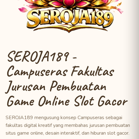
SEROJA189 -
Campuseras Fakultas
Jurusan Pembuatan
Game Online Slot Gacor
SEROJA189 mengusung konsep Campuseras sebagai
fakultas digital kreatif yang membahas jurusan pembuatan
situs game online, desain interaktif, dan hiburan slot gacor.