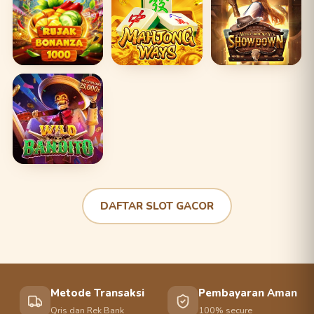
DAFTAR SLOT GACOR
Metode Transaksi
Pembayaran Aman
Qris dan Rek Bank
100% secure