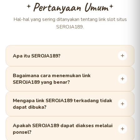
Pertanyaan Umum
Hal-hal yang sering ditanyakan tentang link slot situs
SEROJA189.
Apa itu SEROJA189?
SEROJA189 merupakan platform hiburan online yang
Bagaimana cara menemukan link
menyediakan akses ke berbagai permainan digital
SEROJA189 yang benar?
melalui perangkat desktop maupun seluler.
Gunakan alamat yang diperoleh melalui kanal resmi dan
Mengapa link SEROJA189 terkadang tidak
periksa kembali ejaan domain sebelum memasukkan
dapat dibuka?
informasi akun.
Penyebabnya dapat berupa gangguan jaringan,
Apakah SEROJA189 dapat diakses melalui
pemeliharaan sistem, perubahan alamat akses, atau
ponsel?
pembatasan berdasarkan wilayah.