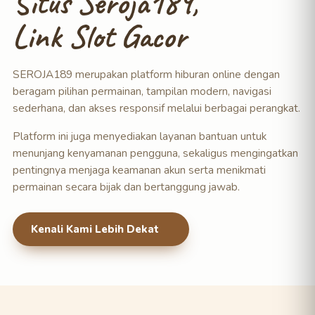
Situs Seroja189,
Link Slot Gacor
SEROJA189 merupakan platform hiburan online dengan
beragam pilihan permainan, tampilan modern, navigasi
sederhana, dan akses responsif melalui berbagai perangkat.
Platform ini juga menyediakan layanan bantuan untuk
menunjang kenyamanan pengguna, sekaligus mengingatkan
pentingnya menjaga keamanan akun serta menikmati
permainan secara bijak dan bertanggung jawab.
Kenali Kami Lebih Dekat