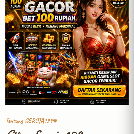
Tentang SEROJA189