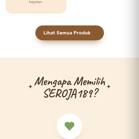
kejutan.
Lihat Semua Produk
Mengapa Memilih
SEROJA189?