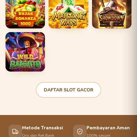
DAFTAR SLOT GACOR
Metode Transaksi
Pembayaran Aman
Qris dan Rek Bank
100% secure