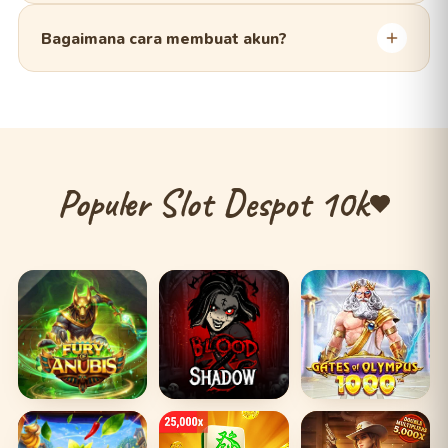
Ya, halaman yang responsif umumnya dapat digunakan
melalui ponsel, tablet, laptop, dan komputer tanpa
Bagaimana cara membuat akun?
instalasi tambahan.
Buka menu pendaftaran, isi data yang diminta dengan
benar, buat kata sandi kuat, lalu ikuti proses verifikasi
yang tersedia.
Populer Slot Despot 10k