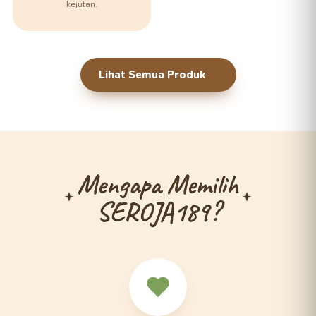
kejutan.
Lihat Semua Produk
Mengapa Memilih
SEROJA189?