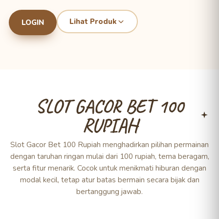
Lihat Produk
LOGIN
SLOT GACOR BET 100
RUPIAH
Slot Gacor Bet 100 Rupiah menghadirkan pilihan permainan
dengan taruhan ringan mulai dari 100 rupiah, tema beragam,
serta fitur menarik. Cocok untuk menikmati hiburan dengan
modal kecil, tetap atur batas bermain secara bijak dan
bertanggung jawab.