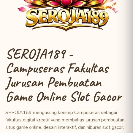
SEROJA189 -
Campuseras Fakultas
Jurusan Pembuatan
Game Online Slot Gacor
SEROJA189 mengusung konsep Campuseras sebagai
fakultas digital kreatif yang membahas jurusan pembuatan
situs game online, desain interaktif, dan hiburan slot gacor.