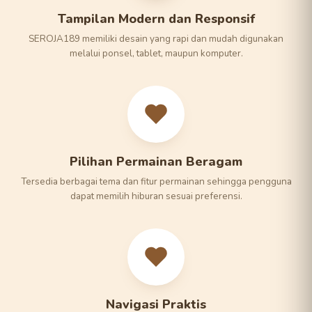
Tampilan Modern dan Responsif
SEROJA189 memiliki desain yang rapi dan mudah digunakan
melalui ponsel, tablet, maupun komputer.
Pilihan Permainan Beragam
Tersedia berbagai tema dan fitur permainan sehingga pengguna
dapat memilih hiburan sesuai preferensi.
Navigasi Praktis