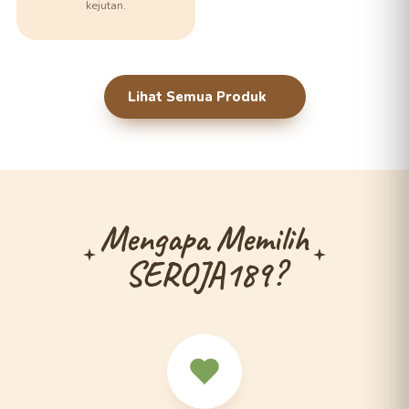
kejutan.
Lihat Semua Produk
Mengapa Memilih
SEROJA189?