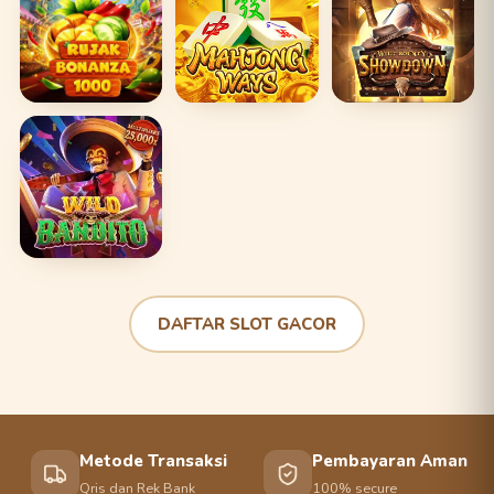
DAFTAR SLOT GACOR
Metode Transaksi
Pembayaran Aman
Qris dan Rek Bank
100% secure