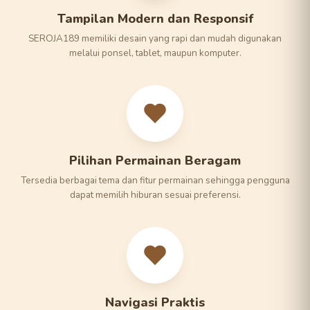
Tampilan Modern dan Responsif
SEROJA189 memiliki desain yang rapi dan mudah digunakan
melalui ponsel, tablet, maupun komputer.
Pilihan Permainan Beragam
Tersedia berbagai tema dan fitur permainan sehingga pengguna
dapat memilih hiburan sesuai preferensi.
Navigasi Praktis