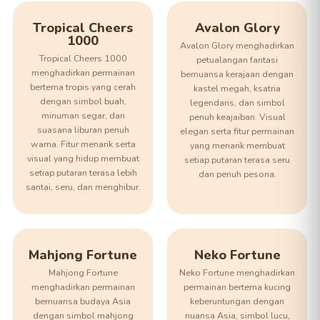
Tropical Cheers
Avalon Glory
1000
Avalon Glory menghadirkan
Tropical Cheers 1000
petualangan fantasi
menghadirkan permainan
bernuansa kerajaan dengan
bertema tropis yang cerah
kastel megah, ksatria
dengan simbol buah,
legendaris, dan simbol
minuman segar, dan
penuh keajaiban. Visual
suasana liburan penuh
elegan serta fitur permainan
warna. Fitur menarik serta
yang menarik membuat
visual yang hidup membuat
setiap putaran terasa seru
setiap putaran terasa lebih
dan penuh pesona.
santai, seru, dan menghibur.
Mahjong Fortune
Neko Fortune
Mahjong Fortune
Neko Fortune menghadirkan
menghadirkan permainan
permainan bertema kucing
bernuansa budaya Asia
keberuntungan dengan
dengan simbol mahjong
nuansa Asia, simbol lucu,