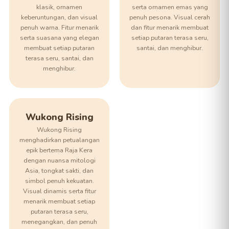
klasik, ornamen
serta ornamen emas yang
keberuntungan, dan visual
penuh pesona. Visual cerah
penuh warna. Fitur menarik
dan fitur menarik membuat
serta suasana yang elegan
setiap putaran terasa seru,
membuat setiap putaran
santai, dan menghibur.
terasa seru, santai, dan
menghibur.
Wukong Rising
Wukong Rising
menghadirkan petualangan
epik bertema Raja Kera
dengan nuansa mitologi
Asia, tongkat sakti, dan
simbol penuh kekuatan.
Visual dinamis serta fitur
menarik membuat setiap
putaran terasa seru,
menegangkan, dan penuh