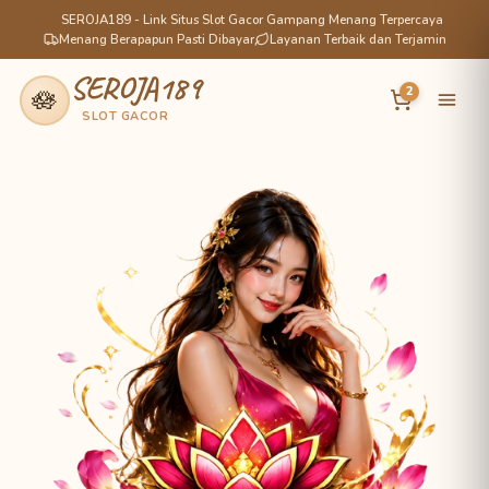
SEROJA189 - Link Situs Slot Gacor Gampang Menang Terpercaya
Menang Berapapun Pasti Dibayar
Layanan Terbaik dan Terjamin
SEROJA189
🪷
2
SLOT GACOR