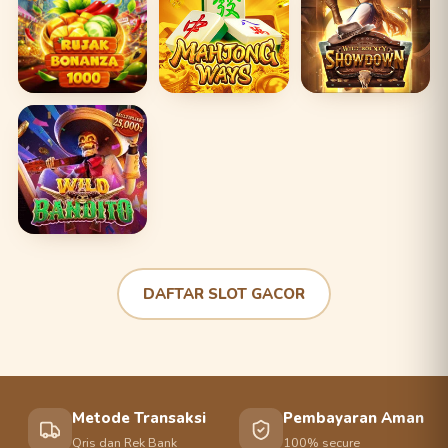
DAFTAR SLOT GACOR
Metode Transaksi
Pembayaran Aman
Qris dan Rek Bank
100% secure