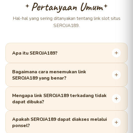
Pertanyaan Umum
Hal-hal yang sering ditanyakan tentang link slot situs
SEROJA189.
Apa itu SEROJA189?
SEROJA189 merupakan platform hiburan online yang
Bagaimana cara menemukan link
menyediakan akses ke berbagai permainan digital
SEROJA189 yang benar?
melalui perangkat desktop maupun seluler.
Gunakan alamat yang diperoleh melalui kanal resmi dan
Mengapa link SEROJA189 terkadang tidak
periksa kembali ejaan domain sebelum memasukkan
dapat dibuka?
informasi akun.
Penyebabnya dapat berupa gangguan jaringan,
Apakah SEROJA189 dapat diakses melalui
pemeliharaan sistem, perubahan alamat akses, atau
ponsel?
pembatasan berdasarkan wilayah.