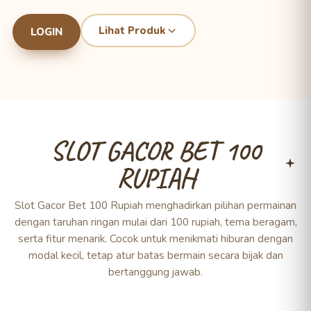
Lihat Produk
LOGIN
SLOT GACOR BET 100
RUPIAH
Slot Gacor Bet 100 Rupiah menghadirkan pilihan permainan
dengan taruhan ringan mulai dari 100 rupiah, tema beragam,
serta fitur menarik. Cocok untuk menikmati hiburan dengan
modal kecil, tetap atur batas bermain secara bijak dan
bertanggung jawab.