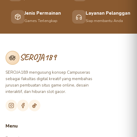
Jenis Permainan
Layanan Pelanggan
Games Terlengkap
Siap membantu Anda
SEROJA189
🪷
SEROJA189 mengusung konsep Campuseras
sebagai fakultas digital kreatif yang membahas
jurusan pembuatan situs game online, desain
interaktif, dan hiburan slot gacor.
Menu