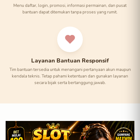
Menu daftar, login, promosi, informasi permainan, dan pusat
bantuan dapat ditemukan tanpa proses yang rumit.
Layanan Bantuan Responsif
Tim bantuan tersedia untuk menangani pertanyaan akun maupun
kendala teknis. Tetap pahami ketentuan dan gunakan layanan
secara bijak serta bertanggung jawab.