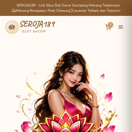
SEROJA189 - Link Situs Slot Gacor Gampang Menang Terpercaya
Menang Berapapun Pasti Dibayar
Layanan Terbaik dan Terjamin
SEROJA189
🪷
2
SLOT GACOR