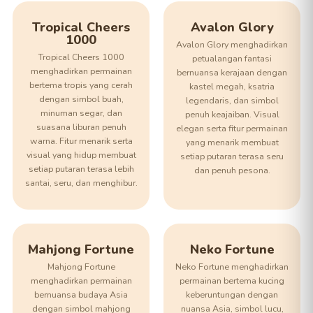
Tropical Cheers
Avalon Glory
1000
Avalon Glory menghadirkan
Tropical Cheers 1000
petualangan fantasi
menghadirkan permainan
bernuansa kerajaan dengan
bertema tropis yang cerah
kastel megah, ksatria
dengan simbol buah,
legendaris, dan simbol
minuman segar, dan
penuh keajaiban. Visual
suasana liburan penuh
elegan serta fitur permainan
warna. Fitur menarik serta
yang menarik membuat
visual yang hidup membuat
setiap putaran terasa seru
setiap putaran terasa lebih
dan penuh pesona.
santai, seru, dan menghibur.
Mahjong Fortune
Neko Fortune
Mahjong Fortune
Neko Fortune menghadirkan
menghadirkan permainan
permainan bertema kucing
bernuansa budaya Asia
keberuntungan dengan
dengan simbol mahjong
nuansa Asia, simbol lucu,