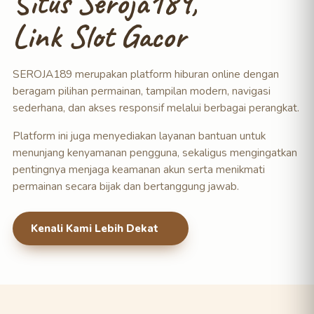
Situs Seroja189,
Link Slot Gacor
SEROJA189 merupakan platform hiburan online dengan
beragam pilihan permainan, tampilan modern, navigasi
sederhana, dan akses responsif melalui berbagai perangkat.
Platform ini juga menyediakan layanan bantuan untuk
menunjang kenyamanan pengguna, sekaligus mengingatkan
pentingnya menjaga keamanan akun serta menikmati
permainan secara bijak dan bertanggung jawab.
Kenali Kami Lebih Dekat