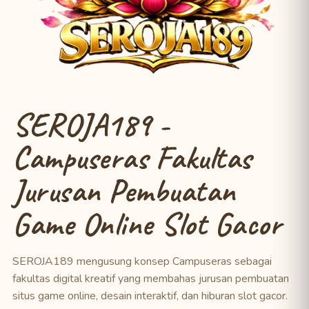
SEROJA189 -
Campuseras Fakultas
Jurusan Pembuatan
Game Online Slot Gacor
SEROJA189 mengusung konsep Campuseras sebagai
fakultas digital kreatif yang membahas jurusan pembuatan
situs game online, desain interaktif, dan hiburan slot gacor.