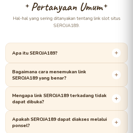
Pertanyaan Umum
Hal-hal yang sering ditanyakan tentang link slot situs
SEROJA189.
Apa itu SEROJA189?
SEROJA189 merupakan platform hiburan online yang
Bagaimana cara menemukan link
menyediakan akses ke berbagai permainan digital
SEROJA189 yang benar?
melalui perangkat desktop maupun seluler.
Gunakan alamat yang diperoleh melalui kanal resmi dan
Mengapa link SEROJA189 terkadang tidak
periksa kembali ejaan domain sebelum memasukkan
dapat dibuka?
informasi akun.
Penyebabnya dapat berupa gangguan jaringan,
Apakah SEROJA189 dapat diakses melalui
pemeliharaan sistem, perubahan alamat akses, atau
ponsel?
pembatasan berdasarkan wilayah.