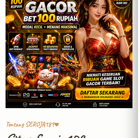
Tentang SEROJA189