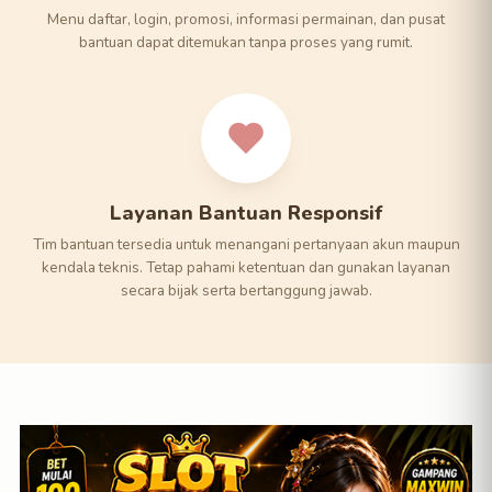
Menu daftar, login, promosi, informasi permainan, dan pusat
bantuan dapat ditemukan tanpa proses yang rumit.
Layanan Bantuan Responsif
Tim bantuan tersedia untuk menangani pertanyaan akun maupun
kendala teknis. Tetap pahami ketentuan dan gunakan layanan
secara bijak serta bertanggung jawab.