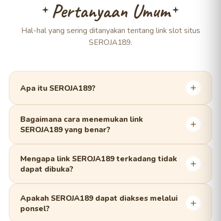
Pertanyaan Umum
Hal-hal yang sering ditanyakan tentang link slot situs
SEROJA189.
Apa itu SEROJA189?
SEROJA189 merupakan platform hiburan online yang
Bagaimana cara menemukan link
menyediakan akses ke berbagai permainan digital
SEROJA189 yang benar?
melalui perangkat desktop maupun seluler.
Gunakan alamat yang diperoleh melalui kanal resmi dan
Mengapa link SEROJA189 terkadang tidak
periksa kembali ejaan domain sebelum memasukkan
dapat dibuka?
informasi akun.
Penyebabnya dapat berupa gangguan jaringan,
Apakah SEROJA189 dapat diakses melalui
pemeliharaan sistem, perubahan alamat akses, atau
ponsel?
pembatasan berdasarkan wilayah.