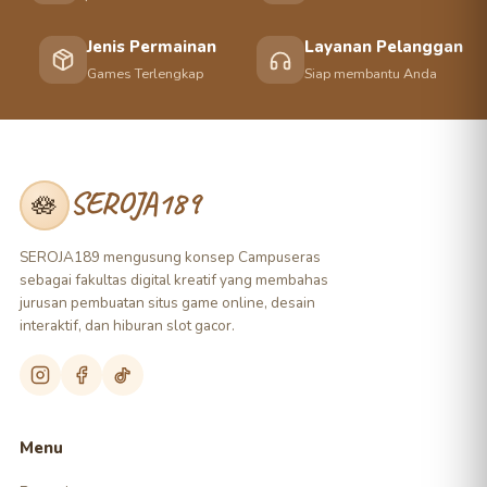
Jenis Permainan
Layanan Pelanggan
Games Terlengkap
Siap membantu Anda
SEROJA189
🪷
SEROJA189 mengusung konsep Campuseras
sebagai fakultas digital kreatif yang membahas
jurusan pembuatan situs game online, desain
interaktif, dan hiburan slot gacor.
Menu