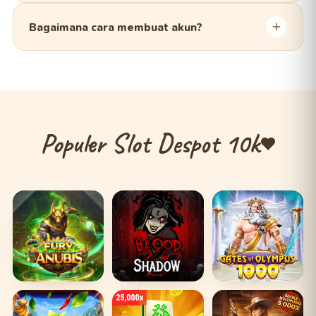
Ya, halaman yang responsif umumnya dapat digunakan
melalui ponsel, tablet, laptop, dan komputer tanpa
Bagaimana cara membuat akun?
instalasi tambahan.
Buka menu pendaftaran, isi data yang diminta dengan
benar, buat kata sandi kuat, lalu ikuti proses verifikasi
yang tersedia.
Populer Slot Despot 10k