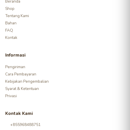
Beranda
Shop
Tentang Kami
Bahan
FAQ
Kontak
Informasi
Pengiriman
Cara Pembayaran
Kebijakan Pengembalian
Syarat & Ketentuan
Privasi
Kontak Kami
+855968488751