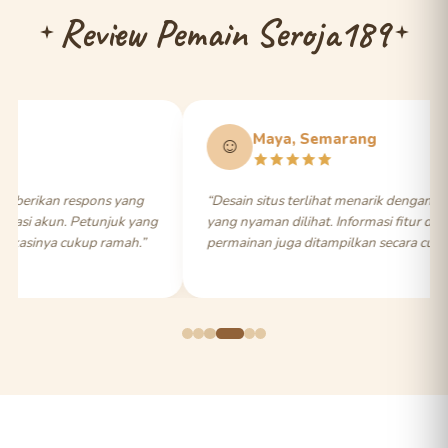
Review Pemain Seroja189
Maya, Semarang
Fa
️
🌞
ain situs terlihat menarik dengan perpaduan warna
“Akses mel
 nyaman dilihat. Informasi fitur dan ketentuan
dapat mene
ainan juga ditampilkan secara cukup lengkap.”
harus mem