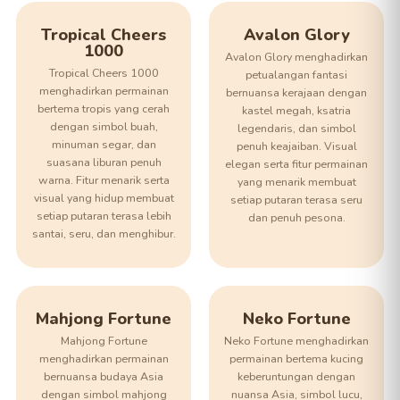
Tropical Cheers
Avalon Glory
1000
Avalon Glory menghadirkan
Tropical Cheers 1000
petualangan fantasi
menghadirkan permainan
bernuansa kerajaan dengan
bertema tropis yang cerah
kastel megah, ksatria
dengan simbol buah,
legendaris, dan simbol
minuman segar, dan
penuh keajaiban. Visual
suasana liburan penuh
elegan serta fitur permainan
warna. Fitur menarik serta
yang menarik membuat
visual yang hidup membuat
setiap putaran terasa seru
setiap putaran terasa lebih
dan penuh pesona.
santai, seru, dan menghibur.
Mahjong Fortune
Neko Fortune
Mahjong Fortune
Neko Fortune menghadirkan
menghadirkan permainan
permainan bertema kucing
bernuansa budaya Asia
keberuntungan dengan
dengan simbol mahjong
nuansa Asia, simbol lucu,