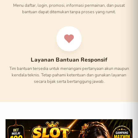
Menu daftar, login, promosi, informasi permainan, dan pusat
bantuan dapat ditemukan tanpa proses yang rumit.
Layanan Bantuan Responsif
Tim bantuan tersedia untuk menangani pertanyaan akun maupun
kendala teknis. Tetap pahami ketentuan dan gunakan layanan
secara bijak serta bertanggung jawab.