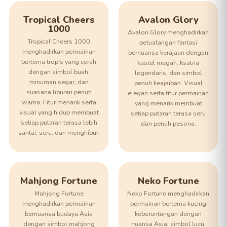
Tropical Cheers
Avalon Glory
1000
Avalon Glory menghadirkan
Tropical Cheers 1000
petualangan fantasi
menghadirkan permainan
bernuansa kerajaan dengan
bertema tropis yang cerah
kastel megah, ksatria
dengan simbol buah,
legendaris, dan simbol
minuman segar, dan
penuh keajaiban. Visual
suasana liburan penuh
elegan serta fitur permainan
warna. Fitur menarik serta
yang menarik membuat
visual yang hidup membuat
setiap putaran terasa seru
setiap putaran terasa lebih
dan penuh pesona.
santai, seru, dan menghibur.
Mahjong Fortune
Neko Fortune
Mahjong Fortune
Neko Fortune menghadirkan
menghadirkan permainan
permainan bertema kucing
bernuansa budaya Asia
keberuntungan dengan
dengan simbol mahjong
nuansa Asia, simbol lucu,