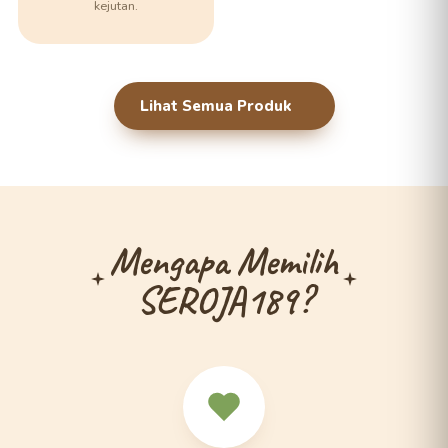
kejutan.
Lihat Semua Produk
Mengapa Memilih
SEROJA189?