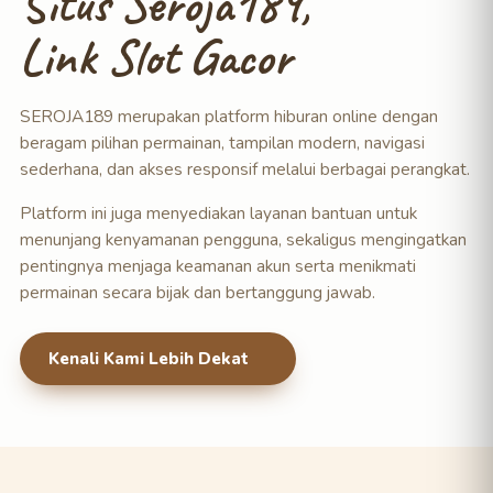
Situs Seroja189,
Link Slot Gacor
SEROJA189 merupakan platform hiburan online dengan
beragam pilihan permainan, tampilan modern, navigasi
sederhana, dan akses responsif melalui berbagai perangkat.
Platform ini juga menyediakan layanan bantuan untuk
menunjang kenyamanan pengguna, sekaligus mengingatkan
pentingnya menjaga keamanan akun serta menikmati
permainan secara bijak dan bertanggung jawab.
Kenali Kami Lebih Dekat