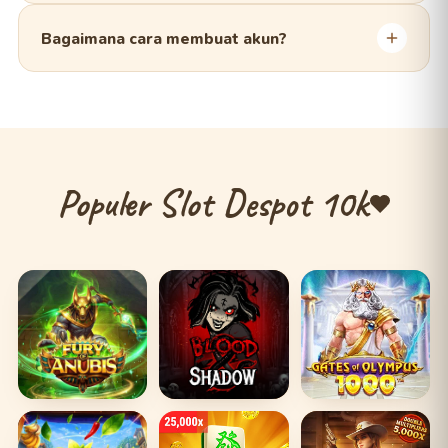
Ya, halaman yang responsif umumnya dapat digunakan
melalui ponsel, tablet, laptop, dan komputer tanpa
Bagaimana cara membuat akun?
instalasi tambahan.
Buka menu pendaftaran, isi data yang diminta dengan
benar, buat kata sandi kuat, lalu ikuti proses verifikasi
yang tersedia.
Populer Slot Despot 10k