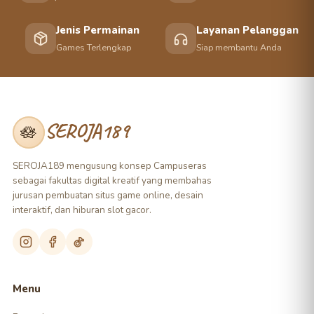
Jenis Permainan
Layanan Pelanggan
Games Terlengkap
Siap membantu Anda
SEROJA189
🪷
SEROJA189 mengusung konsep Campuseras
sebagai fakultas digital kreatif yang membahas
jurusan pembuatan situs game online, desain
interaktif, dan hiburan slot gacor.
Menu