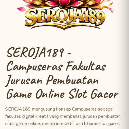
SEROJA189 -
Campuseras Fakultas
Jurusan Pembuatan
Game Online Slot Gacor
SEROJA189 mengusung konsep Campuseras sebagai
fakultas digital kreatif yang membahas jurusan pembuatan
situs game online, desain interaktif, dan hiburan slot gacor.