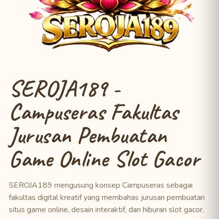
SEROJA189 -
Campuseras Fakultas
Jurusan Pembuatan
Game Online Slot Gacor
SEROJA189 mengusung konsep Campuseras sebagai
fakultas digital kreatif yang membahas jurusan pembuatan
situs game online, desain interaktif, dan hiburan slot gacor.