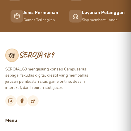
Jenis Permainan
Layanan Pelanggan
Games Terlengkap
Siap membantu Anda
SEROJA189
🪷
SEROJA189 mengusung konsep Campuseras
sebagai fakultas digital kreatif yang membahas
jurusan pembuatan situs game online, desain
interaktif, dan hiburan slot gacor.
Menu