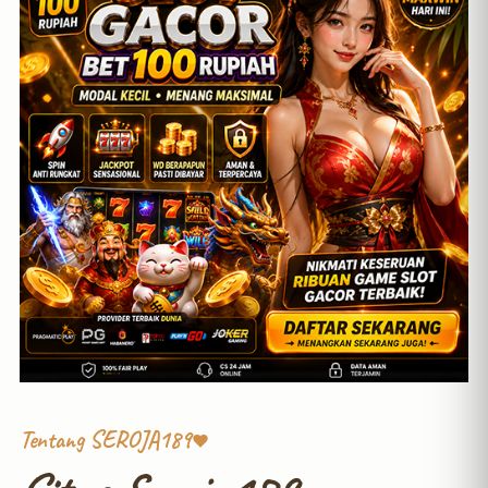
Tentang SEROJA189