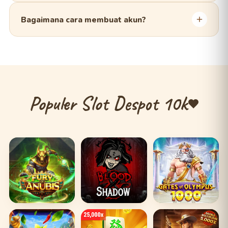
Ya, halaman yang responsif umumnya dapat digunakan
melalui ponsel, tablet, laptop, dan komputer tanpa
Bagaimana cara membuat akun?
instalasi tambahan.
Buka menu pendaftaran, isi data yang diminta dengan
benar, buat kata sandi kuat, lalu ikuti proses verifikasi
yang tersedia.
Populer Slot Despot 10k