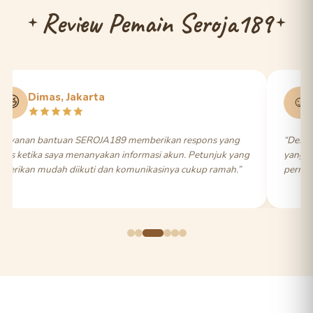
Review Pemain Seroja189
Maya, Semarang
Fa
️
🌞
ain situs terlihat menarik dengan perpaduan warna
“Akses mel
 nyaman dilihat. Informasi fitur dan ketentuan
dapat mene
ainan juga ditampilkan secara cukup lengkap.”
harus mem