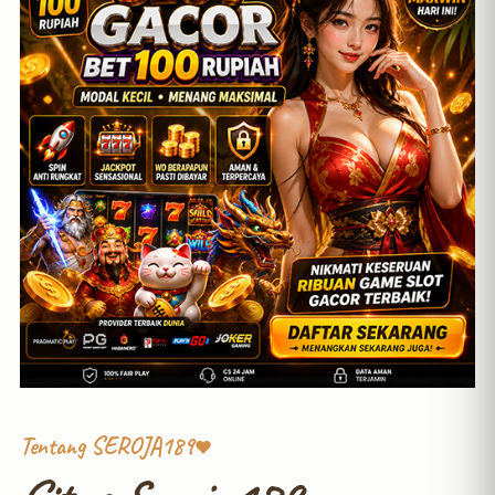
Tentang SEROJA189