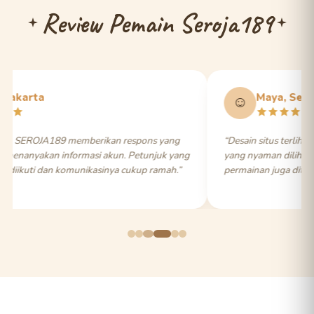
Review Pemain Seroja189
Maya, Semarang
Fa
️
🌞
ain situs terlihat menarik dengan perpaduan warna
“Akses mel
 nyaman dilihat. Informasi fitur dan ketentuan
dapat mene
ainan juga ditampilkan secara cukup lengkap.”
harus mem