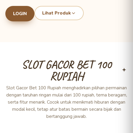
Lihat Produk
LOGIN
SLOT GACOR BET 100
RUPIAH
Slot Gacor Bet 100 Rupiah menghadirkan pilihan permainan
dengan taruhan ringan mulai dari 100 rupiah, tema beragam,
serta fitur menarik. Cocok untuk menikmati hiburan dengan
modal kecil, tetap atur batas bermain secara bijak dan
bertanggung jawab.