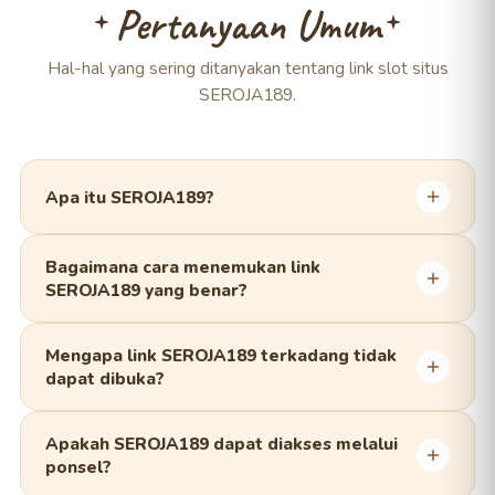
Pertanyaan Umum
Hal-hal yang sering ditanyakan tentang link slot situs
SEROJA189.
Apa itu SEROJA189?
SEROJA189 merupakan platform hiburan online yang
Bagaimana cara menemukan link
menyediakan akses ke berbagai permainan digital
SEROJA189 yang benar?
melalui perangkat desktop maupun seluler.
Gunakan alamat yang diperoleh melalui kanal resmi dan
Mengapa link SEROJA189 terkadang tidak
periksa kembali ejaan domain sebelum memasukkan
dapat dibuka?
informasi akun.
Penyebabnya dapat berupa gangguan jaringan,
Apakah SEROJA189 dapat diakses melalui
pemeliharaan sistem, perubahan alamat akses, atau
ponsel?
pembatasan berdasarkan wilayah.