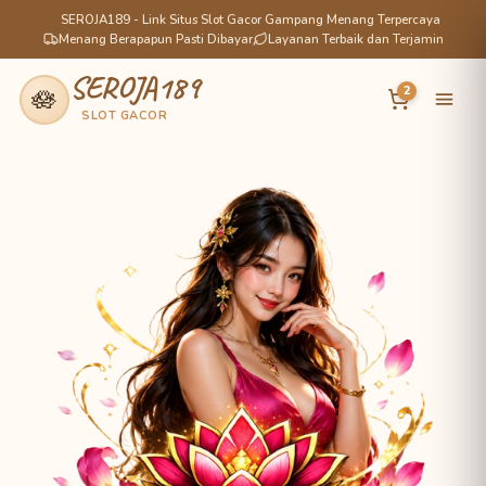
SEROJA189 - Link Situs Slot Gacor Gampang Menang Terpercaya
Menang Berapapun Pasti Dibayar
Layanan Terbaik dan Terjamin
SEROJA189
🪷
2
SLOT GACOR