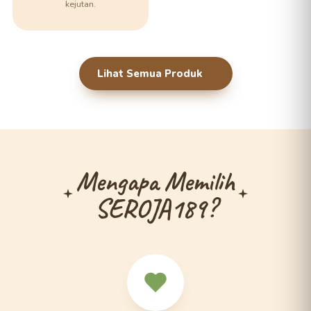
kejutan.
Lihat Semua Produk
Mengapa Memilih
SEROJA189?