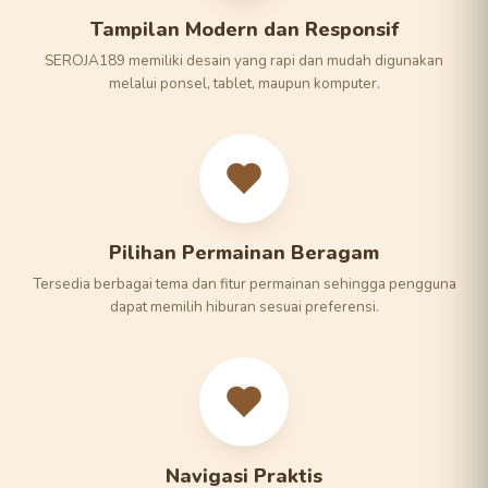
Tampilan Modern dan Responsif
SEROJA189 memiliki desain yang rapi dan mudah digunakan
melalui ponsel, tablet, maupun komputer.
Pilihan Permainan Beragam
Tersedia berbagai tema dan fitur permainan sehingga pengguna
dapat memilih hiburan sesuai preferensi.
Navigasi Praktis