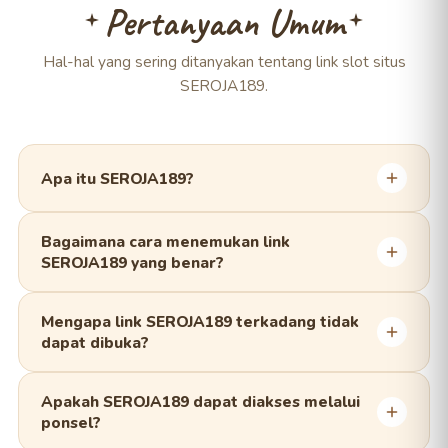
Pertanyaan Umum
Hal-hal yang sering ditanyakan tentang link slot situs
SEROJA189.
Apa itu SEROJA189?
SEROJA189 merupakan platform hiburan online yang
Bagaimana cara menemukan link
menyediakan akses ke berbagai permainan digital
SEROJA189 yang benar?
melalui perangkat desktop maupun seluler.
Gunakan alamat yang diperoleh melalui kanal resmi dan
Mengapa link SEROJA189 terkadang tidak
periksa kembali ejaan domain sebelum memasukkan
dapat dibuka?
informasi akun.
Penyebabnya dapat berupa gangguan jaringan,
Apakah SEROJA189 dapat diakses melalui
pemeliharaan sistem, perubahan alamat akses, atau
ponsel?
pembatasan berdasarkan wilayah.