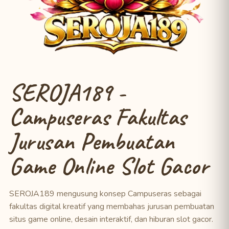
SEROJA189 -
Campuseras Fakultas
Jurusan Pembuatan
Game Online Slot Gacor
SEROJA189 mengusung konsep Campuseras sebagai
fakultas digital kreatif yang membahas jurusan pembuatan
situs game online, desain interaktif, dan hiburan slot gacor.