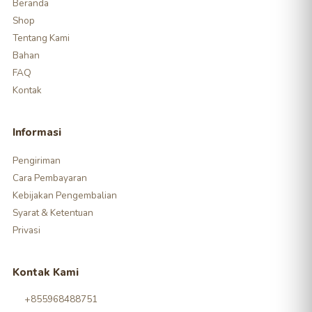
Beranda
Shop
Tentang Kami
Bahan
FAQ
Kontak
Informasi
Pengiriman
Cara Pembayaran
Kebijakan Pengembalian
Syarat & Ketentuan
Privasi
Kontak Kami
+855968488751