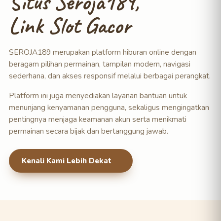
Situs Seroja189,
Link Slot Gacor
SEROJA189 merupakan platform hiburan online dengan
beragam pilihan permainan, tampilan modern, navigasi
sederhana, dan akses responsif melalui berbagai perangkat.
Platform ini juga menyediakan layanan bantuan untuk
menunjang kenyamanan pengguna, sekaligus mengingatkan
pentingnya menjaga keamanan akun serta menikmati
permainan secara bijak dan bertanggung jawab.
Kenali Kami Lebih Dekat