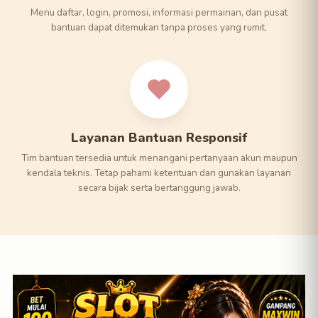
Menu daftar, login, promosi, informasi permainan, dan pusat
bantuan dapat ditemukan tanpa proses yang rumit.
Layanan Bantuan Responsif
Tim bantuan tersedia untuk menangani pertanyaan akun maupun
kendala teknis. Tetap pahami ketentuan dan gunakan layanan
secara bijak serta bertanggung jawab.