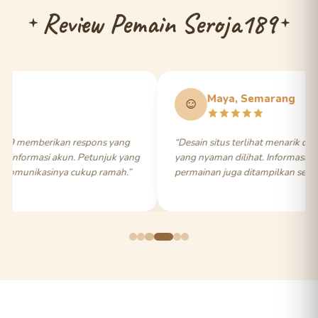
Review Pemain Seroja189
Maya, Semarang
Fa
️
🌞
ain situs terlihat menarik dengan perpaduan warna
“Akses mel
 nyaman dilihat. Informasi fitur dan ketentuan
dapat mene
ainan juga ditampilkan secara cukup lengkap.”
harus mem