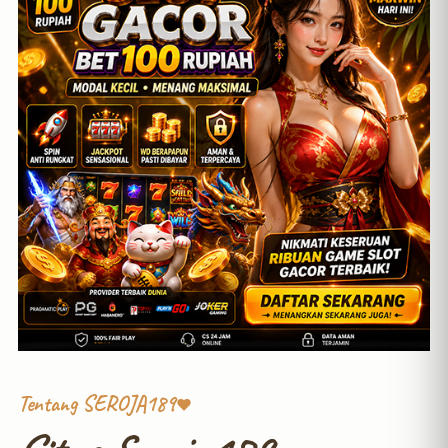
Tentang SEROJA189