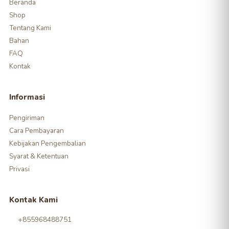
Beranda
Shop
Tentang Kami
Bahan
FAQ
Kontak
Informasi
Pengiriman
Cara Pembayaran
Kebijakan Pengembalian
Syarat & Ketentuan
Privasi
Kontak Kami
+855968488751