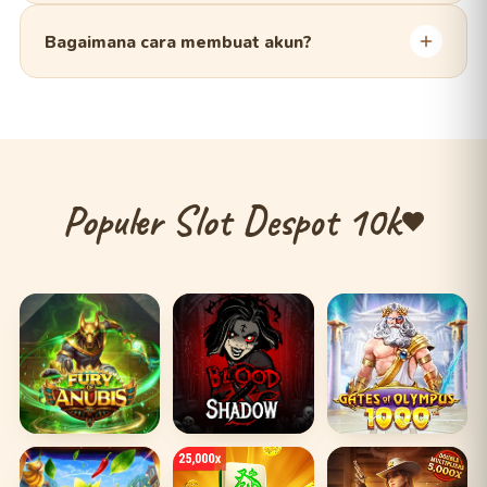
Ya, halaman yang responsif umumnya dapat digunakan
melalui ponsel, tablet, laptop, dan komputer tanpa
Bagaimana cara membuat akun?
instalasi tambahan.
Buka menu pendaftaran, isi data yang diminta dengan
benar, buat kata sandi kuat, lalu ikuti proses verifikasi
yang tersedia.
Populer Slot Despot 10k