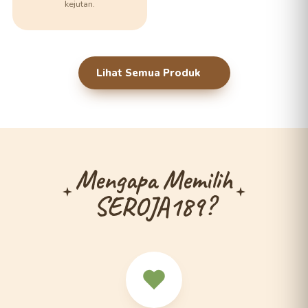
kejutan.
Lihat Semua Produk
Mengapa Memilih
SEROJA189?