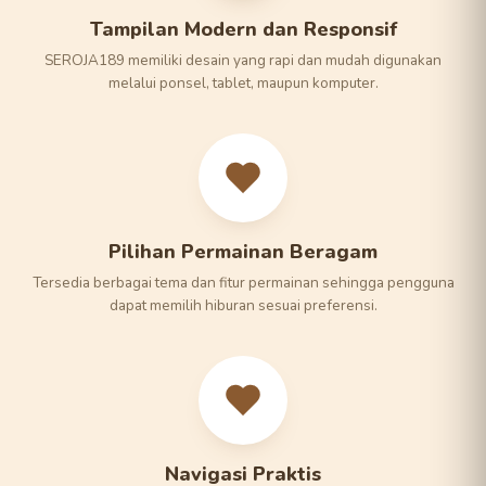
Tampilan Modern dan Responsif
SEROJA189 memiliki desain yang rapi dan mudah digunakan
melalui ponsel, tablet, maupun komputer.
Pilihan Permainan Beragam
Tersedia berbagai tema dan fitur permainan sehingga pengguna
dapat memilih hiburan sesuai preferensi.
Navigasi Praktis