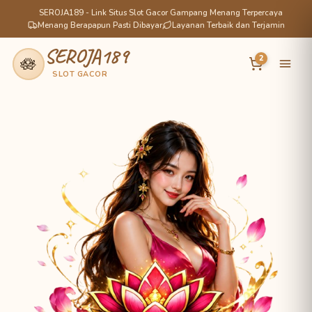
SEROJA189 - Link Situs Slot Gacor Gampang Menang Terpercaya
Menang Berapapun Pasti Dibayar
Layanan Terbaik dan Terjamin
SEROJA189
🪷
2
SLOT GACOR