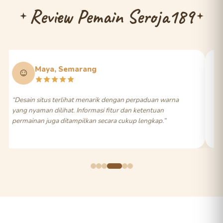
Review Pemain Seroja189
Maya, Semarang
Fa
️
🌞
ain situs terlihat menarik dengan perpaduan warna
“Akses mel
 nyaman dilihat. Informasi fitur dan ketentuan
dapat mene
ainan juga ditampilkan secara cukup lengkap.”
harus mem