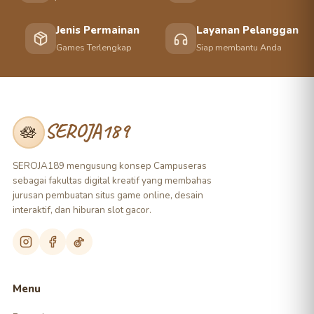
Jenis Permainan
Layanan Pelanggan
Games Terlengkap
Siap membantu Anda
SEROJA189
🪷
SEROJA189 mengusung konsep Campuseras
sebagai fakultas digital kreatif yang membahas
jurusan pembuatan situs game online, desain
interaktif, dan hiburan slot gacor.
Menu