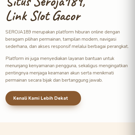
Situs Seroja189,
Link Slot Gacor
SEROJA189 merupakan platform hiburan online dengan
beragam pilihan permainan, tampilan modern, navigasi
sederhana, dan akses responsif melalui berbagai perangkat.
Platform ini juga menyediakan layanan bantuan untuk
menunjang kenyamanan pengguna, sekaligus mengingatkan
pentingnya menjaga keamanan akun serta menikmati
permainan secara bijak dan bertanggung jawab.
Kenali Kami Lebih Dekat