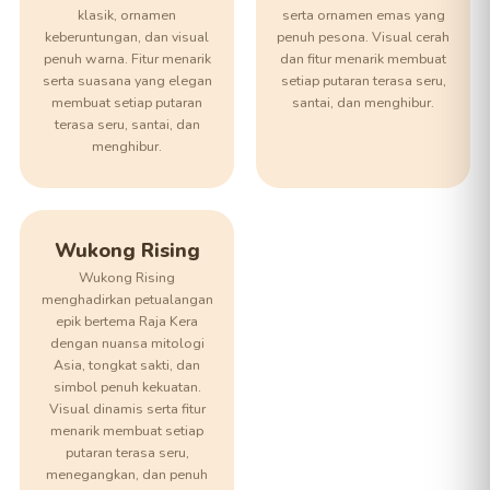
klasik, ornamen
serta ornamen emas yang
keberuntungan, dan visual
penuh pesona. Visual cerah
penuh warna. Fitur menarik
dan fitur menarik membuat
serta suasana yang elegan
setiap putaran terasa seru,
membuat setiap putaran
santai, dan menghibur.
terasa seru, santai, dan
menghibur.
Wukong Rising
Wukong Rising
menghadirkan petualangan
epik bertema Raja Kera
dengan nuansa mitologi
Asia, tongkat sakti, dan
simbol penuh kekuatan.
Visual dinamis serta fitur
menarik membuat setiap
putaran terasa seru,
menegangkan, dan penuh