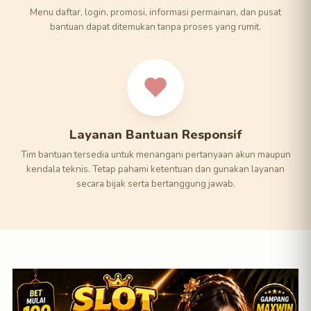
Menu daftar, login, promosi, informasi permainan, dan pusat
bantuan dapat ditemukan tanpa proses yang rumit.
Layanan Bantuan Responsif
Tim bantuan tersedia untuk menangani pertanyaan akun maupun
kendala teknis. Tetap pahami ketentuan dan gunakan layanan
secara bijak serta bertanggung jawab.