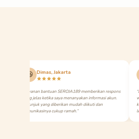
Maya, Semarang
☺️

“Desain situs terlihat menarik dengan perpaduan
“Aks
warna yang nyaman dilihat. Informasi fitur dan
prak
ketentuan permainan juga ditampilkan secara cukup
yang 
lengkap.”
hala