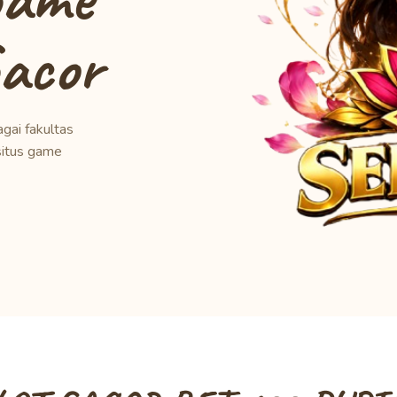
Gacor
ai fakultas
situs game