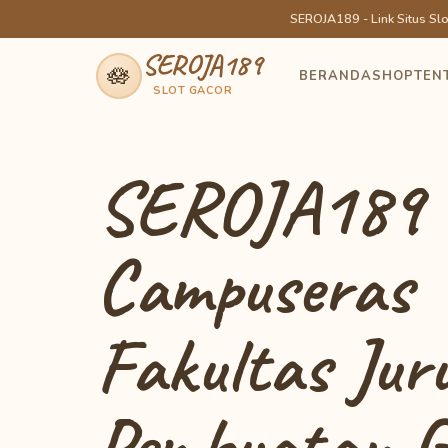
SEROJA189 - Link Situs S
SEROJA189
🪷
BERANDA
SHOP
TEN
SLOT GACOR
SEROJA189 
Campuseras
Fakultas Jur
Pembuatan 