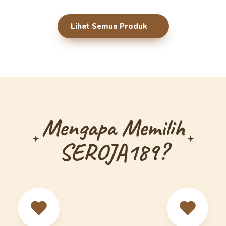
Lihat Semua Produk
Mengapa Memilih
SEROJA189?