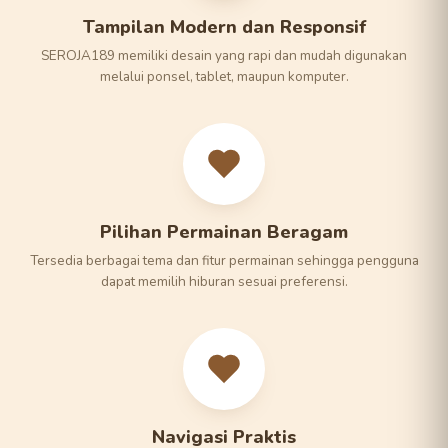
Tampilan Modern dan Responsif
SEROJA189 memiliki desain yang rapi dan mudah digunakan
melalui ponsel, tablet, maupun komputer.
Pilihan Permainan Beragam
Tersedia berbagai tema dan fitur permainan sehingga pengguna
dapat memilih hiburan sesuai preferensi.
Navigasi Praktis