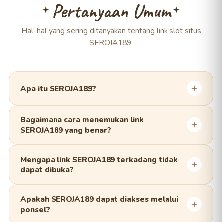
Pertanyaan Umum
Hal-hal yang sering ditanyakan tentang link slot situs
SEROJA189.
Apa itu SEROJA189?
SEROJA189 merupakan platform hiburan online yang
Bagaimana cara menemukan link
menyediakan akses ke berbagai permainan digital
SEROJA189 yang benar?
melalui perangkat desktop maupun seluler.
Gunakan alamat yang diperoleh melalui kanal resmi dan
Mengapa link SEROJA189 terkadang tidak
periksa kembali ejaan domain sebelum memasukkan
dapat dibuka?
informasi akun.
Penyebabnya dapat berupa gangguan jaringan,
Apakah SEROJA189 dapat diakses melalui
pemeliharaan sistem, perubahan alamat akses, atau
ponsel?
pembatasan berdasarkan wilayah.