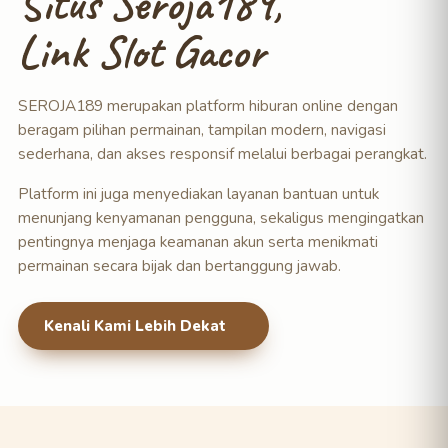
Situs Seroja189,
Link Slot Gacor
SEROJA189 merupakan platform hiburan online dengan
beragam pilihan permainan, tampilan modern, navigasi
sederhana, dan akses responsif melalui berbagai perangkat.
Platform ini juga menyediakan layanan bantuan untuk
menunjang kenyamanan pengguna, sekaligus mengingatkan
pentingnya menjaga keamanan akun serta menikmati
permainan secara bijak dan bertanggung jawab.
Kenali Kami Lebih Dekat