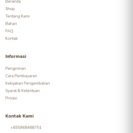
Beranda
Shop
Tentang Kami
Bahan
FAQ
Kontak
Informasi
Pengiriman
Cara Pembayaran
Kebijakan Pengembalian
Syarat & Ketentuan
Privasi
Kontak Kami
+855968488751