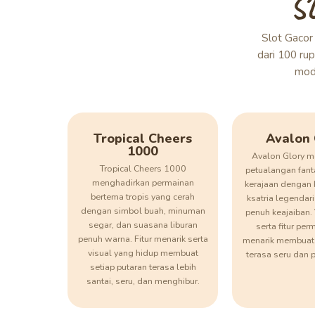
S
Slot Gacor
dari 100 ru
moda
Tropical Cheers
Avalon 
1000
Avalon Glory m
Tropical Cheers 1000
petualangan fant
menghadirkan permainan
kerajaan dengan 
bertema tropis yang cerah
ksatria legendar
dengan simbol buah, minuman
penuh keajaiban.
segar, dan suasana liburan
serta fitur pe
penuh warna. Fitur menarik serta
menarik membuat 
visual yang hidup membuat
terasa seru dan 
setiap putaran terasa lebih
santai, seru, dan menghibur.