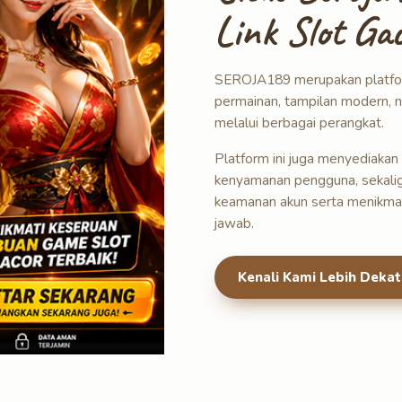
Link Slot Ga
SEROJA189 merupakan platform
permainan, tampilan modern, n
melalui berbagai perangkat.
Platform ini juga menyediakan
kenyamanan pengguna, sekali
keamanan akun serta menikmat
jawab.
Kenali Kami Lebih Dekat