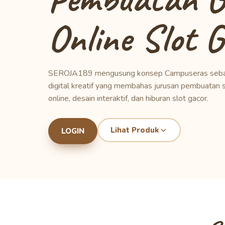
Online Slot 
SEROJA189 mengusung konsep Campuseras sebag
digital kreatif yang membahas jurusan pembuatan 
online, desain interaktif, dan hiburan slot gacor.
Lihat Produk
LOGIN