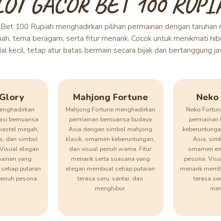
LOT GACOR BET 100 RUPI
 Bet 100 Rupiah menghadirkan pilihan permainan dengan taruhan r
piah, tema beragam, serta fitur menarik. Cocok untuk menikmati hi
l kecil, tetap atur batas bermain secara bijak dan bertanggung j
Glory
Mahjong Fortune
Neko
enghadirkan
Mahjong Fortune menghadirkan
Neko Fortu
asi bernuansa
permainan bernuansa budaya
permainan 
kastel megah,
Asia dengan simbol mahjong
keberuntung
is, dan simbol
klasik, ornamen keberuntungan,
Asia, simb
 Visual elegan
dan visual penuh warna. Fitur
ornamen e
rmainan yang
menarik serta suasana yang
pesona. Visua
setiap putaran
elegan membuat setiap putaran
menarik membu
penuh pesona.
terasa seru, santai, dan
terasa ser
menghibur.
men