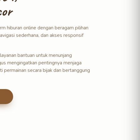
cor
 hiburan online dengan beragam pilihan
avigasi sederhana, dan akses responsif
 layanan bantuan untuk menunjang
gus mengingatkan pentingnya menjaga
i permainan secara bijak dan bertanggung