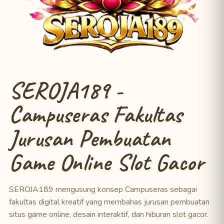
SEROJA189 -
Campuseras Fakultas
Jurusan Pembuatan
Game Online Slot Gacor
SEROJA189 mengusung konsep Campuseras sebagai
fakultas digital kreatif yang membahas jurusan pembuatan
situs game online, desain interaktif, dan hiburan slot gacor.