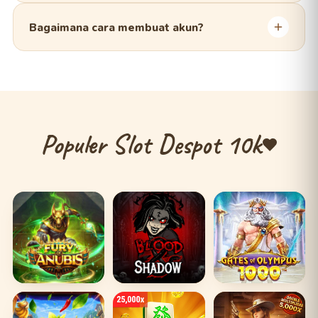
Ya, halaman yang responsif umumnya dapat digunakan
melalui ponsel, tablet, laptop, dan komputer tanpa
Bagaimana cara membuat akun?
instalasi tambahan.
Buka menu pendaftaran, isi data yang diminta dengan
benar, buat kata sandi kuat, lalu ikuti proses verifikasi
yang tersedia.
Populer Slot Despot 10k