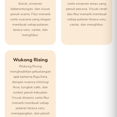
klasik, ornamen
serta ornamen emas yang
keberuntungan, dan visual
penuh pesona. Visual cerah
penuh warna. Fitur menarik
dan fitur menarik membuat
serta suasana yang elegan
setiap putaran terasa seru,
membuat setiap putaran
santai, dan menghibur.
terasa seru, santai, dan
menghibur.
Wukong Rising
Wukong Rising
menghadirkan petualangan
epik bertema Raja Kera
dengan nuansa mitologi
Asia, tongkat sakti, dan
simbol penuh kekuatan.
Visual dinamis serta fitur
menarik membuat setiap
putaran terasa seru,
menegangkan, dan penuh