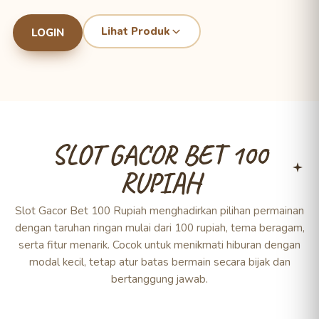
Lihat Produk
LOGIN
SLOT GACOR BET 100
RUPIAH
Slot Gacor Bet 100 Rupiah menghadirkan pilihan permainan
dengan taruhan ringan mulai dari 100 rupiah, tema beragam,
serta fitur menarik. Cocok untuk menikmati hiburan dengan
modal kecil, tetap atur batas bermain secara bijak dan
bertanggung jawab.