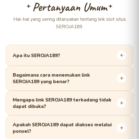
Pertanyaan Umum
Hal-hal yang sering ditanyakan tentang link slot situs
SEROJA189.
Apa itu SEROJA189?
SEROJA189 merupakan platform hiburan online yang
Bagaimana cara menemukan link
menyediakan akses ke berbagai permainan digital
SEROJA189 yang benar?
melalui perangkat desktop maupun seluler.
Gunakan alamat yang diperoleh melalui kanal resmi dan
Mengapa link SEROJA189 terkadang tidak
periksa kembali ejaan domain sebelum memasukkan
dapat dibuka?
informasi akun.
Penyebabnya dapat berupa gangguan jaringan,
Apakah SEROJA189 dapat diakses melalui
pemeliharaan sistem, perubahan alamat akses, atau
ponsel?
pembatasan berdasarkan wilayah.