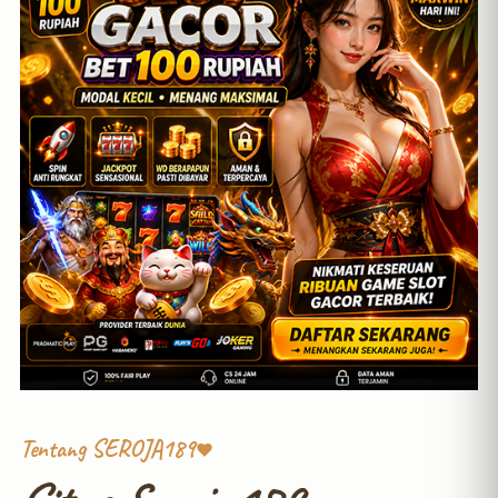
Tentang SEROJA189