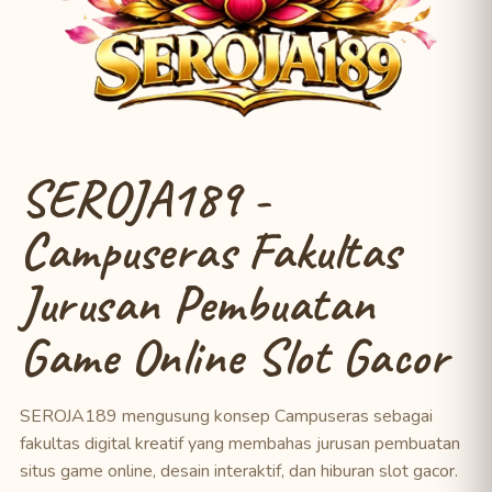
SEROJA189 -
Campuseras Fakultas
Jurusan Pembuatan
Game Online Slot Gacor
SEROJA189 mengusung konsep Campuseras sebagai
fakultas digital kreatif yang membahas jurusan pembuatan
situs game online, desain interaktif, dan hiburan slot gacor.