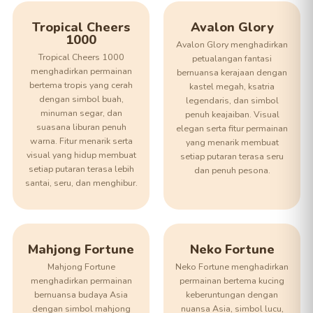
Tropical Cheers
Avalon Glory
1000
Avalon Glory menghadirkan
Tropical Cheers 1000
petualangan fantasi
menghadirkan permainan
bernuansa kerajaan dengan
bertema tropis yang cerah
kastel megah, ksatria
dengan simbol buah,
legendaris, dan simbol
minuman segar, dan
penuh keajaiban. Visual
suasana liburan penuh
elegan serta fitur permainan
warna. Fitur menarik serta
yang menarik membuat
visual yang hidup membuat
setiap putaran terasa seru
setiap putaran terasa lebih
dan penuh pesona.
santai, seru, dan menghibur.
Mahjong Fortune
Neko Fortune
Mahjong Fortune
Neko Fortune menghadirkan
menghadirkan permainan
permainan bertema kucing
bernuansa budaya Asia
keberuntungan dengan
dengan simbol mahjong
nuansa Asia, simbol lucu,