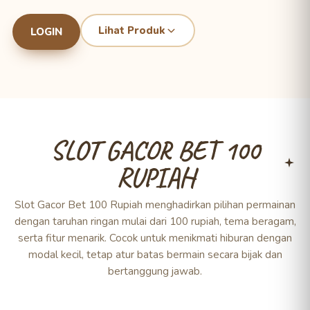
Lihat Produk
LOGIN
SLOT GACOR BET 100
RUPIAH
Slot Gacor Bet 100 Rupiah menghadirkan pilihan permainan
dengan taruhan ringan mulai dari 100 rupiah, tema beragam,
serta fitur menarik. Cocok untuk menikmati hiburan dengan
modal kecil, tetap atur batas bermain secara bijak dan
bertanggung jawab.