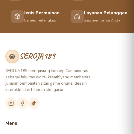
Jenis Permainan
Layanan Pelanggan
Games Terlengkap
Siap membantu Anda
SEROJA189
🪷
SEROJA189 mengusung konsep Campuseras
sebagai fakultas digital kreatif yang membahas
jurusan pembuatan situs game online, desain
interaktif, dan hiburan slot gacor.
Menu