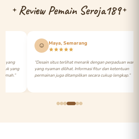
Review Pemain Seroja189
Maya, Semarang
Fa
️
🌞
ain situs terlihat menarik dengan perpaduan warna
“Akses mel
 nyaman dilihat. Informasi fitur dan ketentuan
dapat mene
ainan juga ditampilkan secara cukup lengkap.”
harus mem