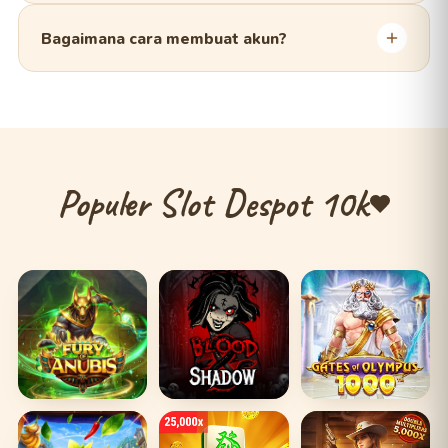
Ya, halaman yang responsif umumnya dapat digunakan
melalui ponsel, tablet, laptop, dan komputer tanpa
Bagaimana cara membuat akun?
instalasi tambahan.
Buka menu pendaftaran, isi data yang diminta dengan
benar, buat kata sandi kuat, lalu ikuti proses verifikasi
yang tersedia.
Populer Slot Despot 10k