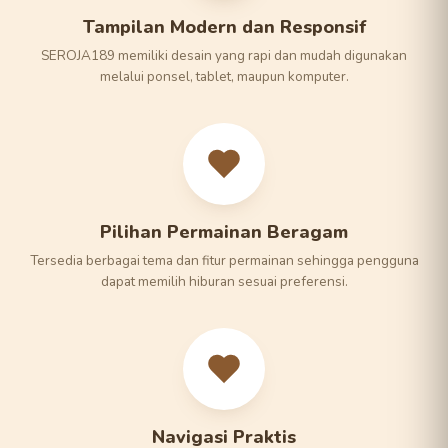
Tampilan Modern dan Responsif
SEROJA189 memiliki desain yang rapi dan mudah digunakan
melalui ponsel, tablet, maupun komputer.
Pilihan Permainan Beragam
Tersedia berbagai tema dan fitur permainan sehingga pengguna
dapat memilih hiburan sesuai preferensi.
Navigasi Praktis