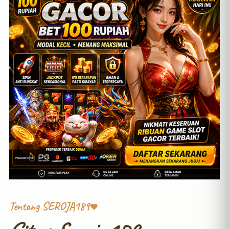
Tentang SEROJA189