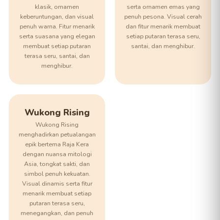
klasik, ornamen
serta ornamen emas yang
keberuntungan, dan visual
penuh pesona. Visual cerah
penuh warna. Fitur menarik
dan fitur menarik membuat
serta suasana yang elegan
setiap putaran terasa seru,
membuat setiap putaran
santai, dan menghibur.
terasa seru, santai, dan
menghibur.
Wukong Rising
Wukong Rising
menghadirkan petualangan
epik bertema Raja Kera
dengan nuansa mitologi
Asia, tongkat sakti, dan
simbol penuh kekuatan.
Visual dinamis serta fitur
menarik membuat setiap
putaran terasa seru,
menegangkan, dan penuh