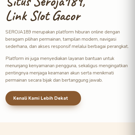
Situs Seroja189,
Link Slot Gacor
SEROJA189 merupakan platform hiburan online dengan
beragam pilihan permainan, tampilan modern, navigasi
sederhana, dan akses responsif melalui berbagai perangkat.
Platform ini juga menyediakan layanan bantuan untuk
menunjang kenyamanan pengguna, sekaligus mengingatkan
pentingnya menjaga keamanan akun serta menikmati
permainan secara bijak dan bertanggung jawab.
Kenali Kami Lebih Dekat