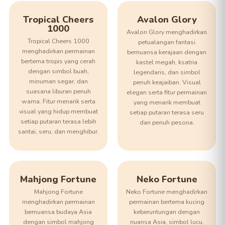
Tropical Cheers
Avalon Glory
1000
Avalon Glory menghadirkan
Tropical Cheers 1000
petualangan fantasi
menghadirkan permainan
bernuansa kerajaan dengan
bertema tropis yang cerah
kastel megah, ksatria
dengan simbol buah,
legendaris, dan simbol
minuman segar, dan
penuh keajaiban. Visual
suasana liburan penuh
elegan serta fitur permainan
warna. Fitur menarik serta
yang menarik membuat
visual yang hidup membuat
setiap putaran terasa seru
setiap putaran terasa lebih
dan penuh pesona.
santai, seru, dan menghibur.
Mahjong Fortune
Neko Fortune
Mahjong Fortune
Neko Fortune menghadirkan
menghadirkan permainan
permainan bertema kucing
bernuansa budaya Asia
keberuntungan dengan
dengan simbol mahjong
nuansa Asia, simbol lucu,