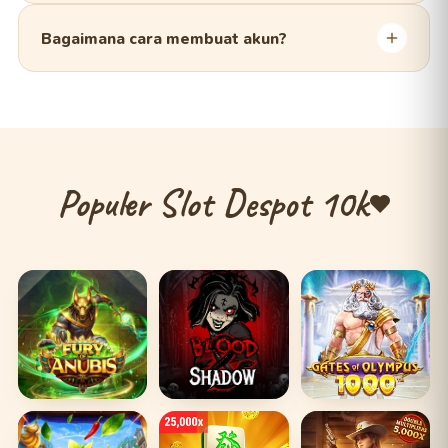
Ya, halaman yang responsif umumnya dapat digunakan
melalui ponsel, tablet, laptop, dan komputer tanpa
Bagaimana cara membuat akun?
instalasi tambahan.
Buka menu pendaftaran, isi data yang diminta dengan
benar, buat kata sandi kuat, lalu ikuti proses verifikasi
yang tersedia.
Populer Slot Despot 10k