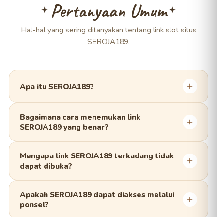
Pertanyaan Umum
Hal-hal yang sering ditanyakan tentang link slot situs
SEROJA189.
Apa itu SEROJA189?
SEROJA189 merupakan platform hiburan online yang
Bagaimana cara menemukan link
menyediakan akses ke berbagai permainan digital
SEROJA189 yang benar?
melalui perangkat desktop maupun seluler.
Gunakan alamat yang diperoleh melalui kanal resmi dan
Mengapa link SEROJA189 terkadang tidak
periksa kembali ejaan domain sebelum memasukkan
dapat dibuka?
informasi akun.
Penyebabnya dapat berupa gangguan jaringan,
Apakah SEROJA189 dapat diakses melalui
pemeliharaan sistem, perubahan alamat akses, atau
ponsel?
pembatasan berdasarkan wilayah.