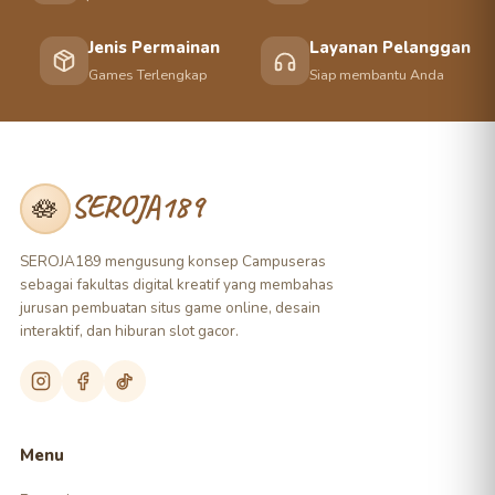
Jenis Permainan
Layanan Pelanggan
Games Terlengkap
Siap membantu Anda
SEROJA189
🪷
SEROJA189 mengusung konsep Campuseras
sebagai fakultas digital kreatif yang membahas
jurusan pembuatan situs game online, desain
interaktif, dan hiburan slot gacor.
Menu