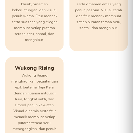
klasik, ornamen
serta ornamen emas yang
keberuntungan, dan visual
penuh pesona. Visual cerah
penuh warna. Fitur menarik
dan fitur menarik membuat
serta suasana yang elegan
setiap putaran terasa seru,
membuat setiap putaran
santai, dan menghibur.
terasa seru, santai, dan
menghibur.
Wukong Rising
Wukong Rising
menghadirkan petualangan
epik bertema Raja Kera
dengan nuansa mitologi
Asia, tongkat sakti, dan
simbol penuh kekuatan.
Visual dinamis serta fitur
menarik membuat setiap
putaran terasa seru,
menegangkan, dan penuh