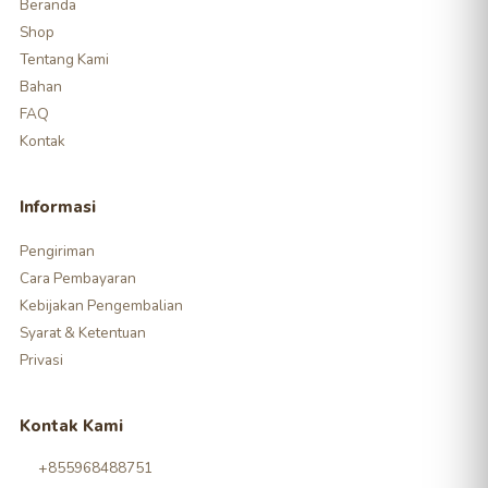
Beranda
Shop
Tentang Kami
Bahan
FAQ
Kontak
Informasi
Pengiriman
Cara Pembayaran
Kebijakan Pengembalian
Syarat & Ketentuan
Privasi
Kontak Kami
+855968488751