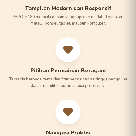
Tampilan Modern dan Responsif
SEROJA189 memiliki desain yang rapi dan mudah digunakan
melalui ponsel, tablet, maupun komputer.
Pilihan Permainan Beragam
Tersedia berbagai tema dan fitur permainan sehingga pengguna
dapat memilih hiburan sesuai preferensi.
Navigasi Praktis