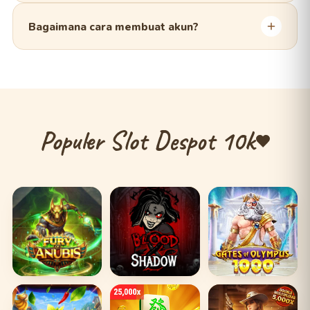
Ya, halaman yang responsif umumnya dapat digunakan
melalui ponsel, tablet, laptop, dan komputer tanpa
Bagaimana cara membuat akun?
instalasi tambahan.
Buka menu pendaftaran, isi data yang diminta dengan
benar, buat kata sandi kuat, lalu ikuti proses verifikasi
yang tersedia.
Populer Slot Despot 10k