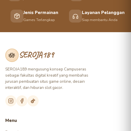
Jenis Permainan
Layanan Pelanggan
Games Terlengkap
Siap membantu Anda
SEROJA189
🪷
SEROJA189 mengusung konsep Campuseras
sebagai fakultas digital kreatif yang membahas
jurusan pembuatan situs game online, desain
interaktif, dan hiburan slot gacor.
Menu