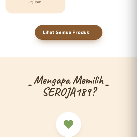
kejutan.
Lihat Semua Produk
Mengapa Memilih
SEROJA189?