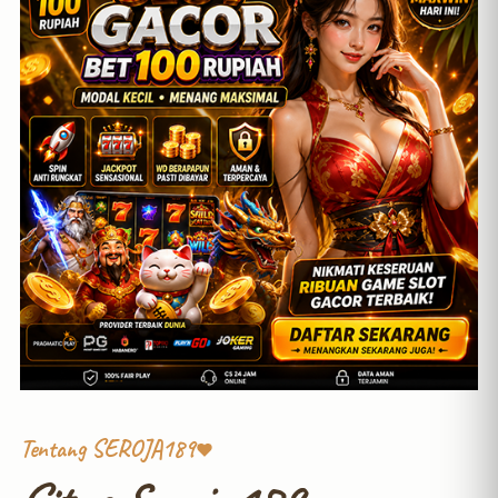
Tentang SEROJA189