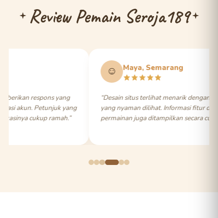
Review Pemain Seroja189
Maya, Semarang
Fa
️
🌞
ain situs terlihat menarik dengan perpaduan warna
“Akses mel
 nyaman dilihat. Informasi fitur dan ketentuan
dapat mene
ainan juga ditampilkan secara cukup lengkap.”
harus mem