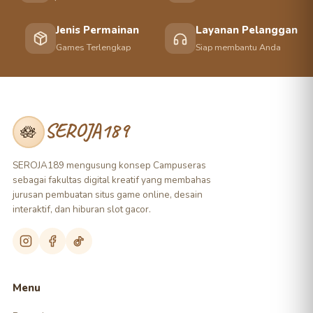
Jenis Permainan
Layanan Pelanggan
Games Terlengkap
Siap membantu Anda
SEROJA189
🪷
SEROJA189 mengusung konsep Campuseras
sebagai fakultas digital kreatif yang membahas
jurusan pembuatan situs game online, desain
interaktif, dan hiburan slot gacor.
Menu