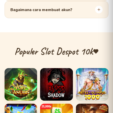
Ya, halaman yang responsif umumnya dapat digunakan
melalui ponsel, tablet, laptop, dan komputer tanpa
Bagaimana cara membuat akun?
instalasi tambahan.
Buka menu pendaftaran, isi data yang diminta dengan
benar, buat kata sandi kuat, lalu ikuti proses verifikasi
yang tersedia.
Populer Slot Despot 10k