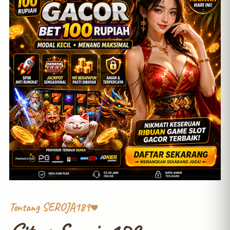
Tentang SEROJA189