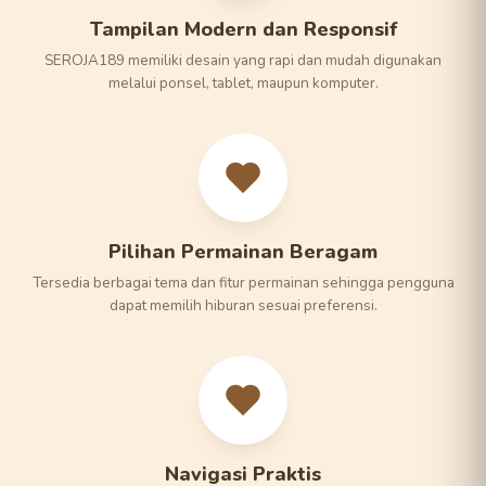
Tampilan Modern dan Responsif
SEROJA189 memiliki desain yang rapi dan mudah digunakan
melalui ponsel, tablet, maupun komputer.
Pilihan Permainan Beragam
Tersedia berbagai tema dan fitur permainan sehingga pengguna
dapat memilih hiburan sesuai preferensi.
Navigasi Praktis