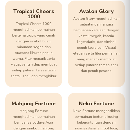
Tropical Cheers
Avalon Glory
1000
Avalon Glory menghadirkan
Tropical Cheers 1000
petualangan fantasi
menghadirkan permainan
bernuansa kerajaan dengan
bertema tropis yang cerah
kastel megah, ksatria
dengan simbol buah,
legendaris, dan simbol
minuman segar, dan
penuh keajaiban. Visual
suasana liburan penuh
elegan serta fitur permainan
warna. Fitur menarik serta
yang menarik membuat
visual yang hidup membuat
setiap putaran terasa seru
setiap putaran terasa lebih
dan penuh pesona.
santai, seru, dan menghibur.
Mahjong Fortune
Neko Fortune
Mahjong Fortune
Neko Fortune menghadirkan
menghadirkan permainan
permainan bertema kucing
bernuansa budaya Asia
keberuntungan dengan
dengan simbol mahjong
nuansa Asia, simbol lucu,