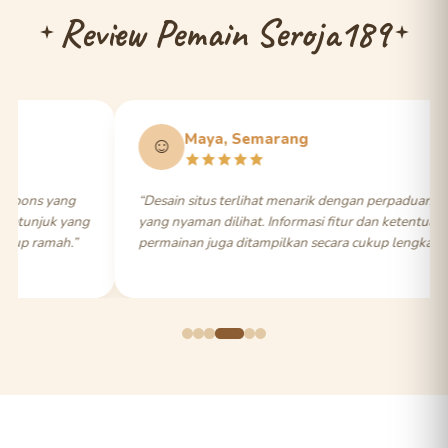
Review Pemain Seroja189
Maya, Semarang
Fa
️
🌞
ain situs terlihat menarik dengan perpaduan warna
“Akses mel
 nyaman dilihat. Informasi fitur dan ketentuan
dapat mene
ainan juga ditampilkan secara cukup lengkap.”
harus mem