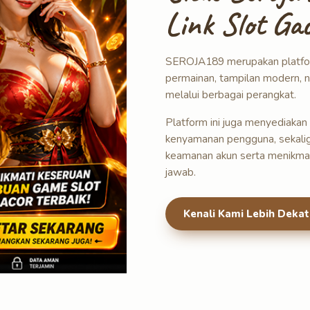
Link Slot Ga
SEROJA189 merupakan platform
permainan, tampilan modern, n
melalui berbagai perangkat.
Platform ini juga menyediakan
kenyamanan pengguna, sekali
keamanan akun serta menikmat
jawab.
Kenali Kami Lebih Dekat