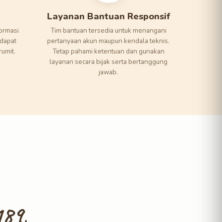
Layanan Bantuan Responsif
formasi
Tim bantuan tersedia untuk menangani
 dapat
pertanyaan akun maupun kendala teknis.
umit.
Tetap pahami ketentuan dan gunakan
layanan secara bijak serta bertanggung
jawab.
189,