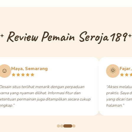
Review Pemain Seroja189
Fajar, Medan
Siti, Ma

🪷
es melalui desktop maupun ponsel terasa
“Secara keseluru
tis. Saya dapat menemukan kategori permainan
pengalaman peng
dicari tanpa harus membuka terlalu banyak
responsif. Tetap 
man.”
serta mengatur ba