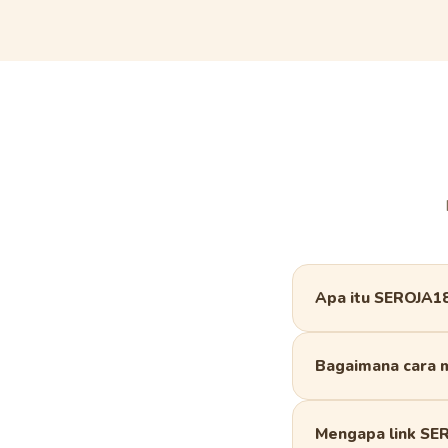
Apa itu SEROJA1
SEROJA189 merupakan
perangkat desktop m
Bagaimana cara 
Gunakan alamat yang
informasi akun.
Mengapa link SER