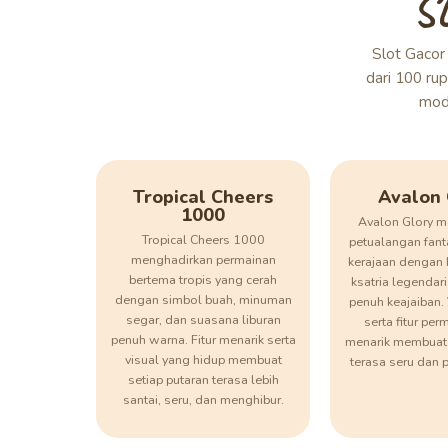
S
Slot Gacor
dari 100 ru
moda
Tropical Cheers
Avalon 
1000
Avalon Glory m
Tropical Cheers 1000
petualangan fant
menghadirkan permainan
kerajaan dengan 
bertema tropis yang cerah
ksatria legendar
dengan simbol buah, minuman
penuh keajaiban.
segar, dan suasana liburan
serta fitur pe
penuh warna. Fitur menarik serta
menarik membuat 
visual yang hidup membuat
terasa seru dan 
setiap putaran terasa lebih
santai, seru, dan menghibur.