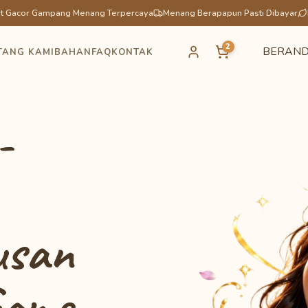
lot Gacor Gampang Menang Terpercaya
Menang Berapapun Pasti Dibayar
2
BERAN
TANG KAMI
BAHAN
FAQ
KONTAK
-
usan
Game