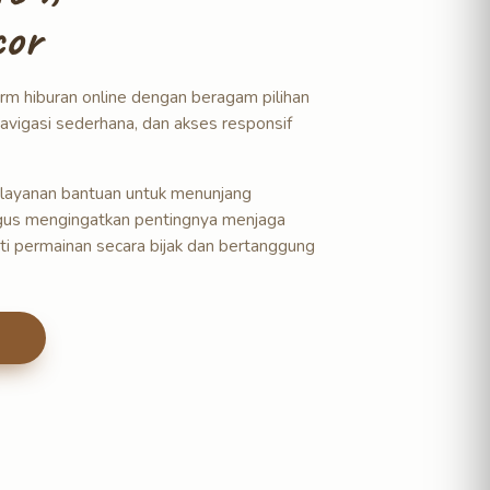
cor
 hiburan online dengan beragam pilihan
avigasi sederhana, dan akses responsif
 layanan bantuan untuk menunjang
gus mengingatkan pentingnya menjaga
i permainan secara bijak dan bertanggung