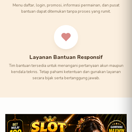
Menu daftar, login, promosi, informasi permainan, dan pusat
bantuan dapat ditemukan tanpa proses yang rumit.
Layanan Bantuan Responsif
Tim bantuan tersedia untuk menangani pertanyaan akun maupun
kendala teknis. Tetap pahami ketentuan dan gunakan layanan
secara bijak serta bertanggung jawab.