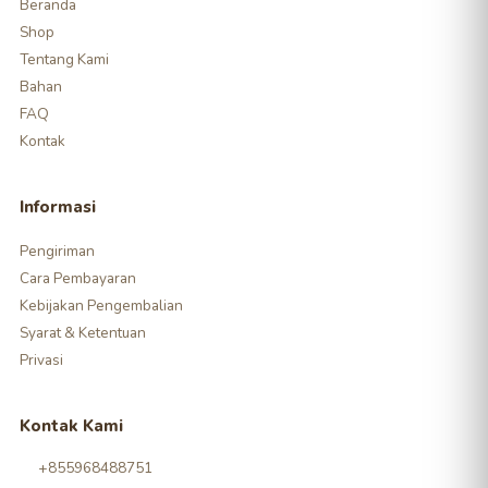
Beranda
Shop
Tentang Kami
Bahan
FAQ
Kontak
Informasi
Pengiriman
Cara Pembayaran
Kebijakan Pengembalian
Syarat & Ketentuan
Privasi
Kontak Kami
+855968488751