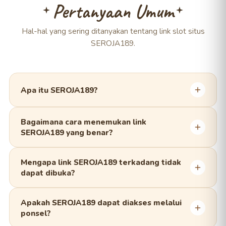
Pertanyaan Umum
Hal-hal yang sering ditanyakan tentang link slot situs
SEROJA189.
Apa itu SEROJA189?
SEROJA189 merupakan platform hiburan online yang
Bagaimana cara menemukan link
menyediakan akses ke berbagai permainan digital
SEROJA189 yang benar?
melalui perangkat desktop maupun seluler.
Gunakan alamat yang diperoleh melalui kanal resmi dan
Mengapa link SEROJA189 terkadang tidak
periksa kembali ejaan domain sebelum memasukkan
dapat dibuka?
informasi akun.
Penyebabnya dapat berupa gangguan jaringan,
Apakah SEROJA189 dapat diakses melalui
pemeliharaan sistem, perubahan alamat akses, atau
ponsel?
pembatasan berdasarkan wilayah.