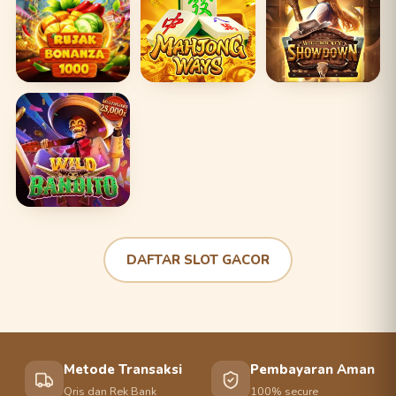
DAFTAR SLOT GACOR
Metode Transaksi
Pembayaran Aman
Qris dan Rek Bank
100% secure