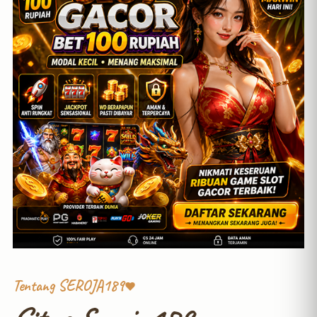
Tentang SEROJA189