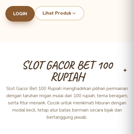
Lihat Produk
LOGIN
SLOT GACOR BET 100
RUPIAH
Slot Gacor Bet 100 Rupiah menghadirkan pilihan permainan
dengan taruhan ringan mulai dari 100 rupiah, tema beragam,
serta fitur menarik. Cocok untuk menikmati hiburan dengan
modal kecil, tetap atur batas bermain secara bijak dan
bertanggung jawab.