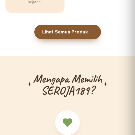
kejutan.
Lihat Semua Produk
Mengapa Memilih
SEROJA189?