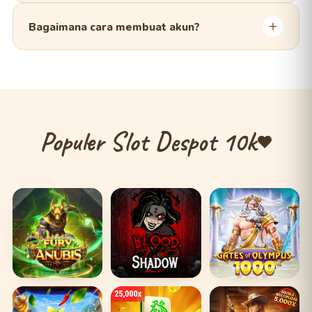
Ya, halaman yang responsif umumnya dapat digunakan
melalui ponsel, tablet, laptop, dan komputer tanpa
Bagaimana cara membuat akun?
instalasi tambahan.
Buka menu pendaftaran, isi data yang diminta dengan
benar, buat kata sandi kuat, lalu ikuti proses verifikasi
yang tersedia.
Populer Slot Despot 10k