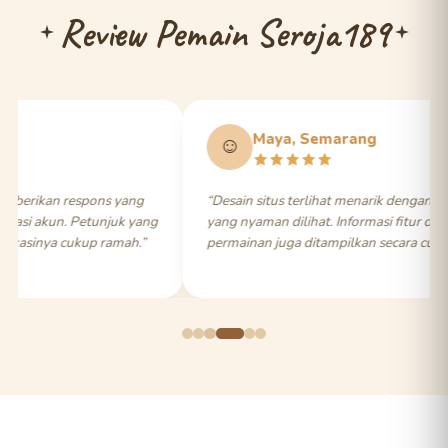
Review Pemain Seroja189
Maya, Semarang
Fa
️
🌞
ain situs terlihat menarik dengan perpaduan warna
“Akses mel
 nyaman dilihat. Informasi fitur dan ketentuan
dapat mene
ainan juga ditampilkan secara cukup lengkap.”
harus mem