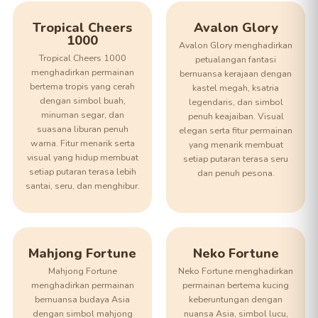
Tropical Cheers
Avalon Glory
1000
Avalon Glory menghadirkan
Tropical Cheers 1000
petualangan fantasi
menghadirkan permainan
bernuansa kerajaan dengan
bertema tropis yang cerah
kastel megah, ksatria
dengan simbol buah,
legendaris, dan simbol
minuman segar, dan
penuh keajaiban. Visual
suasana liburan penuh
elegan serta fitur permainan
warna. Fitur menarik serta
yang menarik membuat
visual yang hidup membuat
setiap putaran terasa seru
setiap putaran terasa lebih
dan penuh pesona.
santai, seru, dan menghibur.
Mahjong Fortune
Neko Fortune
Mahjong Fortune
Neko Fortune menghadirkan
menghadirkan permainan
permainan bertema kucing
bernuansa budaya Asia
keberuntungan dengan
dengan simbol mahjong
nuansa Asia, simbol lucu,