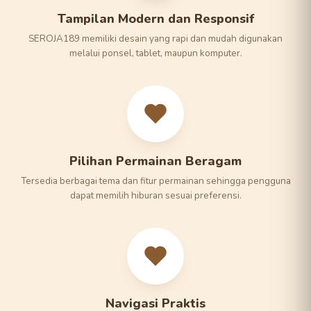
Tampilan Modern dan Responsif
SEROJA189 memiliki desain yang rapi dan mudah digunakan
melalui ponsel, tablet, maupun komputer.
Pilihan Permainan Beragam
Tersedia berbagai tema dan fitur permainan sehingga pengguna
dapat memilih hiburan sesuai preferensi.
Navigasi Praktis