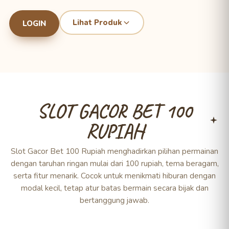
Lihat Produk
LOGIN
SLOT GACOR BET 100
RUPIAH
Slot Gacor Bet 100 Rupiah menghadirkan pilihan permainan
dengan taruhan ringan mulai dari 100 rupiah, tema beragam,
serta fitur menarik. Cocok untuk menikmati hiburan dengan
modal kecil, tetap atur batas bermain secara bijak dan
bertanggung jawab.