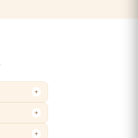
.
nan digital melalui
ebelum memasukkan