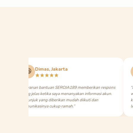
Maya, Semarang
☺️

“Desain situs terlihat menarik dengan perpaduan
“Aks
warna yang nyaman dilihat. Informasi fitur dan
prak
ketentuan permainan juga ditampilkan secara cukup
yang 
lengkap.”
hala