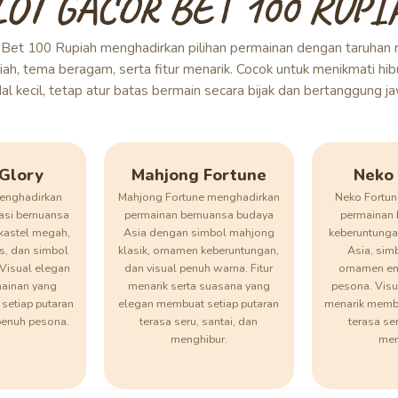
LOT GACOR BET 100 RUPI
 Bet 100 Rupiah menghadirkan pilihan permainan dengan taruhan r
piah, tema beragam, serta fitur menarik. Cocok untuk menikmati hi
l kecil, tetap atur batas bermain secara bijak dan bertanggung j
Glory
Mahjong Fortune
Neko
enghadirkan
Mahjong Fortune menghadirkan
Neko Fortu
asi bernuansa
permainan bernuansa budaya
permainan 
kastel megah,
Asia dengan simbol mahjong
keberuntung
is, dan simbol
klasik, ornamen keberuntungan,
Asia, simb
 Visual elegan
dan visual penuh warna. Fitur
ornamen e
rmainan yang
menarik serta suasana yang
pesona. Visua
setiap putaran
elegan membuat setiap putaran
menarik membu
penuh pesona.
terasa seru, santai, dan
terasa ser
menghibur.
men