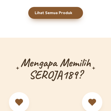
Lihat Semua Produk
Mengapa Memilih
SEROJA189?