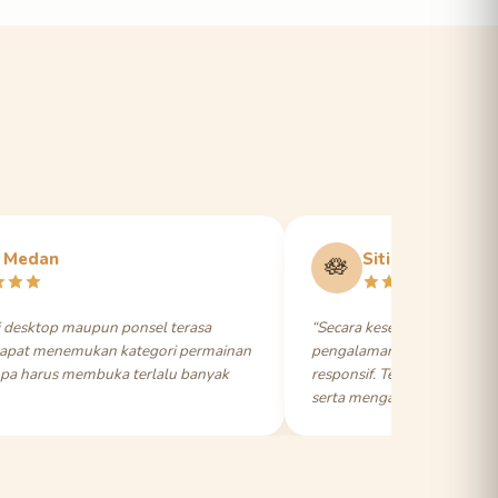
kassar
han, SEROJA189 menawarkan
gunaan yang sederhana dan
penting membaca aturan permainan
tas waktu dan dana dengan bijak.”