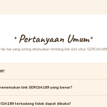
Pertanyaan Umum
Hal-hal yang sering ditanyakan tentang link slot situs SEROJA189
89?
 platform hiburan online yang menyediakan akses ke berbagai permai
aupun seluler.
menemukan link SEROJA189 yang benar?
 diperoleh melalui kanal resmi dan periksa kembali ejaan domain s
OJA189 terkadang tidak dapat dibuka?